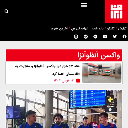
گزارش
گفتگو
یادداشت
ایراف تی وی
آخرین خبرها
واکسن آنفلوآنزا
هند ۶۳ هزار دوز واکسن آنفلوآنزا و مننژیت به
افغانستان اهدا کرد
۱۳ قوس ۱۴۰۴