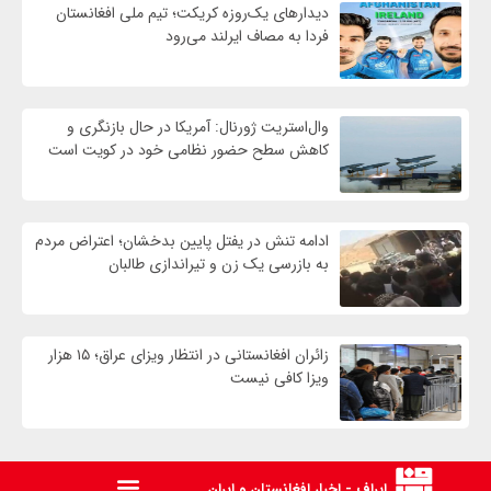
دیدارهای یک‌روزه کریکت؛ تیم ملی افغانستان
فردا به مصاف ایرلند می‌رود
وال‌استریت ژورنال: آمریکا در حال بازنگری و
کاهش سطح حضور نظامی خود در کویت است
ادامه تنش در یفتل پایین بدخشان؛ اعتراض مردم
به بازرسی یک زن و تیراندازی طالبان
زائران افغانستانی در انتظار ویزای عراق؛ ۱۵ هزار
ویزا کافی نیست
ایراف - اخبار افغانستان و ایران