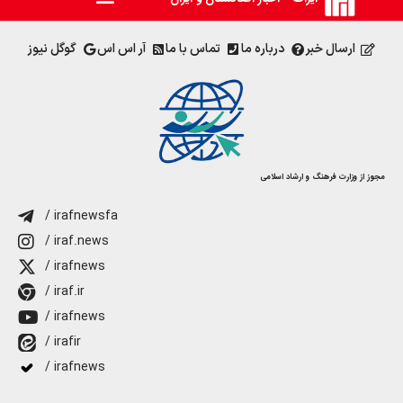
ارسال خبر
درباره ما
تماس با ما
آر اس اس
گوگل نیوز
مجوز از وزارت فرهنگ و ارشاد اسلامی
/ irafnewsfa
/ iraf.news
/ irafnews
/ iraf.ir
/ irafnews
/ irafir
/ irafnews