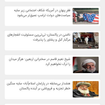
فقرِ پنهان در آمریکا؛ شکاف اجتماعی زیر سایه
سیاست‌های دولت ترامپ عمیق‌تر می‌شود
ناامنی در پاکستان؛ تی‌تی‌پی مسئولیت انفجارهای
مرگبار کبل و پشاور را پذیرفت
شیخ نعیم قاسم در سخنرانی اربعین: هرگز میدان
را ترک نخواهیم کرد
هشدار بی‌سابقه در پارلمان اسلام‌آباد؛ سایه سنگین
خطر تجزیه و فروپاشی بر آینده پاکستان