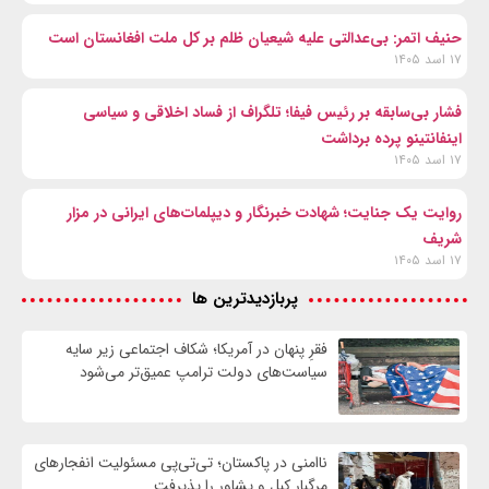
حنیف اتمر: بی‌عدالتی علیه شیعیان ظلم بر کل ملت افغانستان است
۱۷ اسد ۱۴۰۵
فشار بی‌سابقه بر رئیس فیفا؛ تلگراف از فساد اخلاقی و سیاسی
اینفانتینو پرده برداشت
۱۷ اسد ۱۴۰۵
روایت یک جنایت؛ شهادت خبرنگار و دیپلمات‌های ایرانی در مزار
شریف
۱۷ اسد ۱۴۰۵
پربازدیدترین ها
فقرِ پنهان در آمریکا؛ شکاف اجتماعی زیر سایه
سیاست‌های دولت ترامپ عمیق‌تر می‌شود
ناامنی در پاکستان؛ تی‌تی‌پی مسئولیت انفجارهای
مرگبار کبل و پشاور را پذیرفت