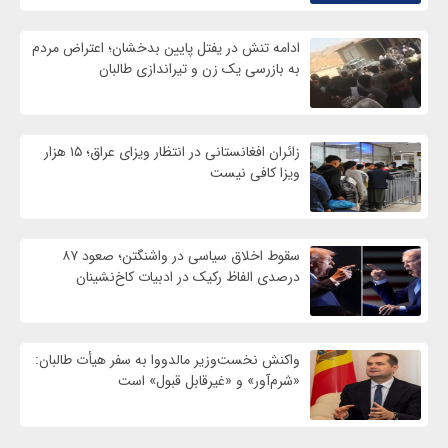
ادامه تنش در یفتل پایین بدخشان؛ اعتراض مردم
به بازرسی یک زن و تیراندازی طالبان
زائران افغانستانی در انتظار ویزای عراق؛ ۱۵ هزار
ویزا کافی نیست
سقوط اخلاق سیاسی در واشنگتن؛ صعود ۸۷
درصدی الفاظ رکیک در ادبیات کاخ‌نشینان
واکنش نخست‌وزیر مالدووا به سفر هیأت طالبان:
«شرم‌آور» و «غیرقابل قبول» است