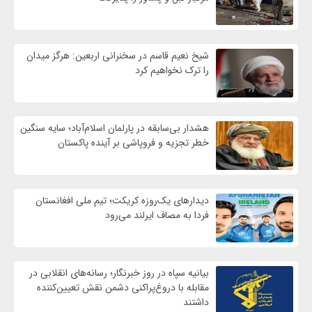
شیخ نعیم قاسم در سخنرانی اربعین: هرگز میدان
را ترک نخواهیم کرد
هشدار بی‌سابقه در پارلمان اسلام‌آباد؛ سایه سنگین
خطر تجزیه و فروپاشی بر آینده پاکستان
دیدارهای یک‌روزه کریکت؛ تیم ملی افغانستان
فردا به مصاف ایرلند می‌رود
بیانیه سپاه در روز خبرنگار؛ رسانه‌های انقلابی در
مقابله با دروغ‌پراکنی دشمن نقش تعیین‌کننده
داشتند