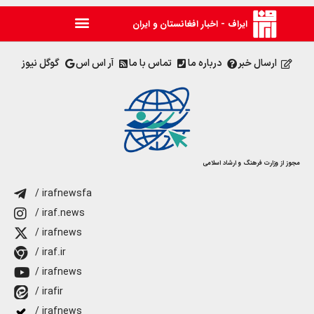
ایراف - اخبار افغانستان و ایران
ارسال خبر
درباره ما
تماس با ما
آر اس اس
گوگل نیوز
مجوز از وزارت فرهنگ و ارشاد اسلامی
/ irafnewsfa
/ iraf.news
/ irafnews
/ iraf.ir
/ irafnews
/ irafir
/ irafnews