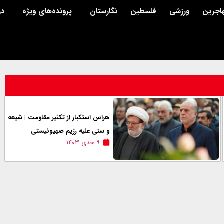
اجرین
ورزشی
فلسطین
نگارستان
پرونده‌های ویژه
در
هراس استکبار از تکثیر مقاومت | شیعه
و سنی علیه رژیم صهیونیستی
۹ جدی ۱۴۰۳