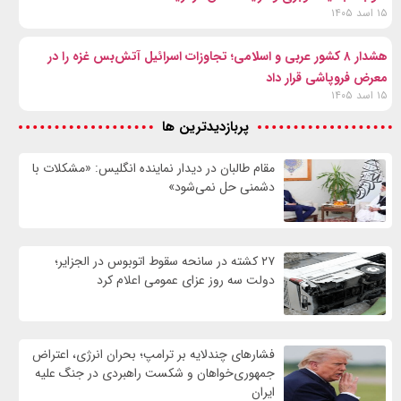
۱۵ اسد ۱۴۰۵
هشدار ۸ کشور عربی و اسلامی؛ تجاوزات اسرائیل آتش‌بس غزه را در
معرض فروپاشی قرار داد
۱۵ اسد ۱۴۰۵
پربازدیدترین ها
مقام طالبان در دیدار نماینده انگلیس: «مشکلات با
دشمنی حل نمی‌شود»
۲۷ کشته در سانحه سقوط اتوبوس در الجزایر؛
دولت سه روز عزای عمومی اعلام کرد
فشارهای چندلایه بر ترامپ؛ بحران انرژی، اعتراض
جمهوری‌خواهان و شکست راهبردی در جنگ علیه
ایران