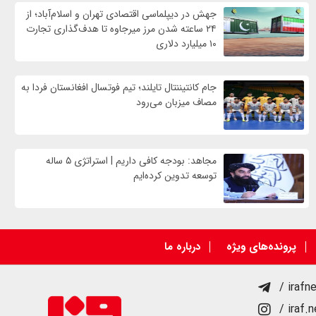
جهش در دیپلماسی اقتصادی تهران و اسلام‌آباد؛ از
۲۴ ساعته شدن مرز میرجاوه تا هدف‌گذاری تجارت
۱۰ میلیارد دلاری
جام کانتیننتال تایلند؛ تیم فوتسال افغانستان فردا به
مصاف میزبان می‌رود
مجاهد: بودجه کافی داریم | استراتژی ۵ ساله
توسعه تدوین کرده‌ایم
پرونده‌های ویژه
درباره ما
/ irafn
/ iraf.