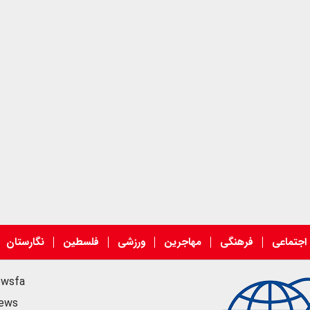
اجتماعی
فرهنگی
مهاجرین
ورزشی
فلسطین
نگارستان
ewsfa
news