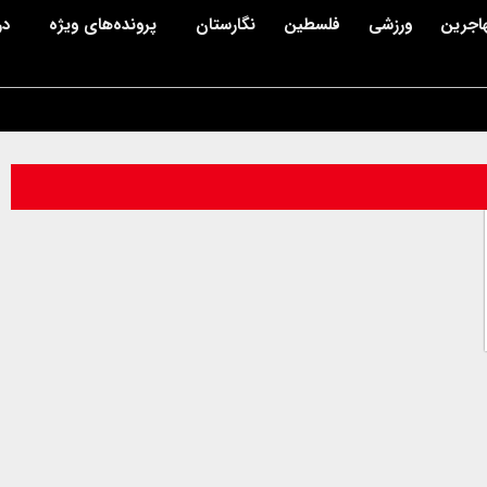
اجرین
ورزشی
فلسطین
نگارستان
پرونده‌های ویژه
در