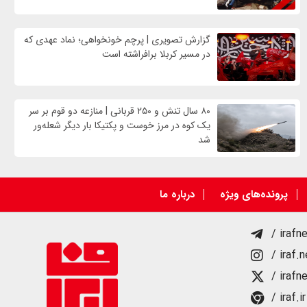
گزارش تصویری | پرچم خونخواهی؛ نماد عهدی که
در مسیر کربلا برافراشته است
۸۰ سال تنش و ۲۵۰ قربانی | منازعه دو قوم بر سر
یک کوه در مرز خوست و پکتیکا بار دیگر شعله‌ور
شد
پرونده‌های ویژه
درباره ما
/ irafn
/ iraf.
/ irafn
/ iraf.ir