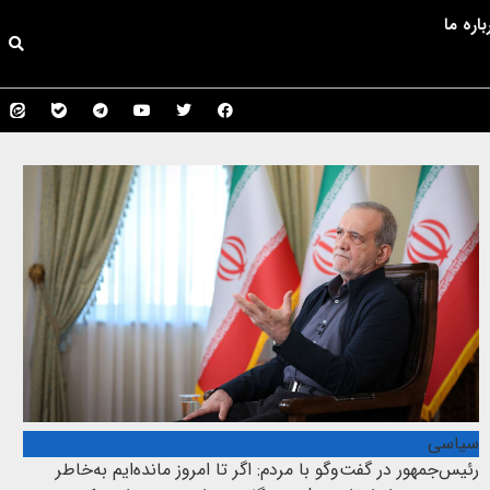
باره ما
سیاسی
رئیس‌جمهور در گفت‌وگو با مردم: اگر تا امروز مانده‌ایم به‌خاطر