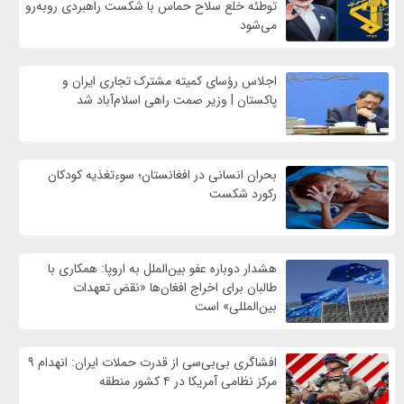
توطئه خلع سلاح حماس با شکست راهبردی روبه‌رو
می‌شود
اجلاس رؤسای کمیته مشترک تجاری ایران و
پاکستان | وزیر صمت راهی اسلام‌آباد شد
بحران انسانی در افغانستان؛ سوءتغذیه کودکان
رکورد شکست
هشدار دوباره عفو بین‌الملل به اروپا: همکاری با
طالبان برای اخراج افغان‌ها «نقض تعهدات
بین‌المللی» است
افشاگری بی‌بی‌سی از قدرت حملات ایران: انهدام ۹
مرکز نظامی آمریکا در ۴ کشور منطقه