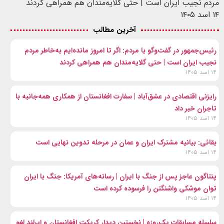
مردم نجیب ایران است | حتی گلایه‌مندان هم همراهی کردند
۱۴ اسد ۱۴۰۵
آخرین مطالب
رئیس‌جمهور در گفت‌وگو با مردم: اگر تا امروز مانده‌ایم به‌خاطر مردم
نجیب ایران است | حتی گلایه‌مندان هم همراهی کردند
۱۴ اسد ۱۴۰۵
رایزنی اقتصادی در عشق‌آباد | سفارت افغانستان از همکاری همه‌جانبه با
تاجران خبر داد
۱۴ اسد ۱۴۰۵
بقائی: بیانیه مشترک ایران و عمان در مرحله تدوین نهایی است
۱۴ اسد ۱۴۰۵
پنتاگون عاجز پس از جنگ با ایران | رسانه‌های آمریکا: جنگ با ایران
توان موشکی واشنگتن را فرسوده کرده است
۱۴ اسد ۱۴۰۵
سلسله مسابقات یک‌روزه | نخستین دیدار کریکت افغانستان و ایرلند لغو