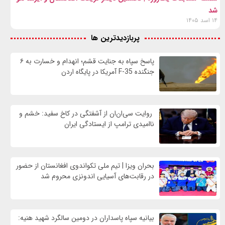
شد
۱۴ اسد ۱۴۰۵
پربازدیدترین ها
پاسخ سپاه به جنایت قشم؛ انهدام و خسارت به ۶
جنگنده F-35 آمریکا در پایگاه اردن
روایت سی‌ان‌ان از آشفتگی در کاخ سفید: خشم و
ناامیدی ترامپ از ایستادگی ایران
بحران ویزا | تیم ملی تکواندوی افغانستان از حضور
در رقابت‌های آسیایی اندونزی محروم شد
بیانیه سپاه پاسداران در دومین سالگرد شهید هنیه: