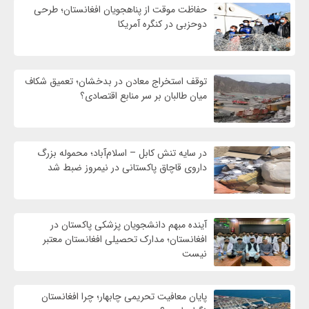
حفاظت موقت از پناهجویان افغانستان؛ طرحی
دوحزبی در کنگره آمریکا
توقف استخراج معادن در بدخشان؛ تعمیق شکاف
میان طالبان بر سر منابع اقتصادی؟
در سایه تنش کابل – اسلام‌آباد؛ محموله بزرگ
داروی قاچاق پاکستانی در نیمروز ضبط شد
آینده مبهم دانشجویان پزشکی پاکستان در
افغانستان؛ مدارک تحصیلی افغانستان معتبر
نیست
پایان معافیت تحریمی‌ چابهار؛ چرا افغانستان