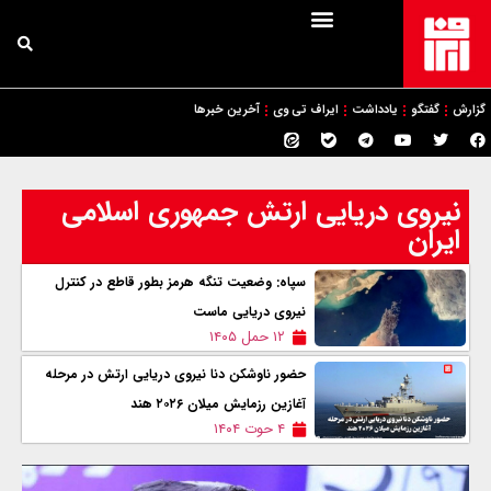
گزارش
گفتگو
یادداشت
ایراف تی وی
آخرین خبرها
نیروی دریایی ارتش جمهوری اسلامی
ایران
سپاه: وضعیت تنگه هرمز بطور قاطع در کنترل
نیروی دریایی ماست
۱۲ حمل ۱۴۰۵
حضور ناوشکن دنا نیروی دریایی ارتش در مرحله
آغازین رزمایش میلان ۲۰۲۶ هند
۴ حوت ۱۴۰۴