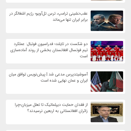
عقب‌نشینی ترامپ، ترس تل‌آویو؛ رژیم اشغالگر در
برابر ایران تنها می‌ماند
دو شکست در تایلند؛ فدراسیون فوتبال: عملکرد
تیم فوتسال افغانستان بخشی از روند آماده‌سازی
است
آسوشیتدپرس مدعی شد | پیش‌نویس توافق میان
ایران و عمان نهایی شده است
از فقدان حمایت دیپلماتیک تا تعلل میزبان؛چرا
زائران افغانستانی به اربعین نرسیدند؟