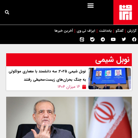
گزارش
گفتگو
یادداشت
ایراف تی وی
آخرین خبرها
نوبل شیمی
نوبل شیمی ۲۰۲۵: سه دانشمند با معماری مولکولی
به جنگ بحران‌های زیست‌محیطی رفتند
۱۶ میزان ۱۴۰۴