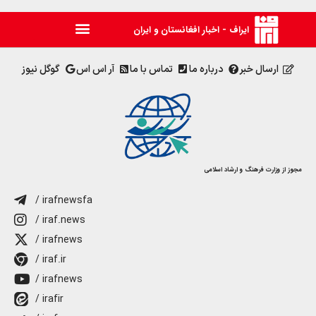
ایراف - اخبار افغانستان و ایران
ارسال خبر
درباره ما
تماس با ما
آر اس اس
گوگل نیوز
مجوز از وزارت فرهنگ و ارشاد اسلامی
/ irafnewsfa
/ iraf.news
/ irafnews
/ iraf.ir
/ irafnews
/ irafir