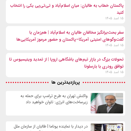
پاکستان خطاب به طالبان: میان اسلام‌آباد و تی‌تی‌پی یکی را انتخاب
کنید
۱۵ اسد ۱۴۰۵
سفر بحث‌برانگیز مخالفان طالبان به اسلام‌آباد | هم‌زمان با
گفت‌وگوهای امنیتی آمریکا–پاکستان و حضور مرموز آمریکایی‌ها
۱۵ اسد ۱۴۰۵
تحولات بزرگ در بازار تیم‌های باشگاهی اروپا | از تمدید وینیسیوس تا
توافق رودری با بارسلونا
۱۵ اسد ۱۴۰۵
پربازدیدترین ها
واکنش تهران به طرح ترامپ برای حمله به
زیرساخت‌های انرژی: تاوان خواهید داد
در دیدار با نماینده یوناما | طالبان از سازمان ملل