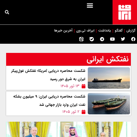
گزارش
گفتگو
یادداشت
ایراف تی وی
آخرین خبرها
نفتکش ایرانی
شکست محاصره دریایی آمریکا؛ نفتکش غول‌پیکر
ایران به شرق دور رسید
۱۳ ثور ۱۴۰۵
شکست محاصره دریایی ایران: ۹ میلیون بشکه
نفت ایران وارد بازار جهانی شد
۲ ثور ۱۴۰۵