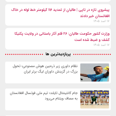
پیشروی تازه در تاپی | طالبان از تمدید ۱۱۶ کیلومتر خط لوله در خاک
افغانستان خبر دادند
۱۷ اسد ۱۴۰۵
وزارت کشور حکومت طالبان: ۲۶ قلم آثار باستانی در ولایت پکتیکا
کشف و ضبط شده است
۱۷ اسد ۱۴۰۵
پربازدیدترین ها
نظام داوری زیر ذره‌بین هوش مصنوعی؛ تحول
بزرگ در گزینش داوران لیگ برتر ایران
جام کانتیننتال تایلند؛ تیم ملی فوتسال افغانستان
به مصاف ویتنام می‌رود