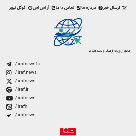
ارسال خبر
درباره ما
تماس با ما
آر اس اس
گوگل نیوز
مجوز از وزارت فرهنگ و ارشاد اسلامی
/ irafnewsfa
/ iraf.news
/ irafnews
/ iraf.ir
/ irafnews
/ irafir
/ irafnews