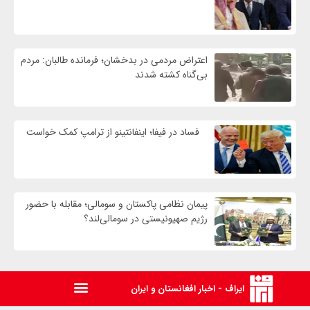
اعتراض مردمی در بدخشان؛ فرمانده طالبان: مردم
بی‌گناه کشته شدند
فساد در فیفا؛ اینفانتینو از ترامپ کمک خواست
پیمان نظامی پاکستان و سومالی؛ مقابله با حضور
رژيم صهیونیستی در سومالی‌لند؟
ایراف - اخبار افغانستان و ایران