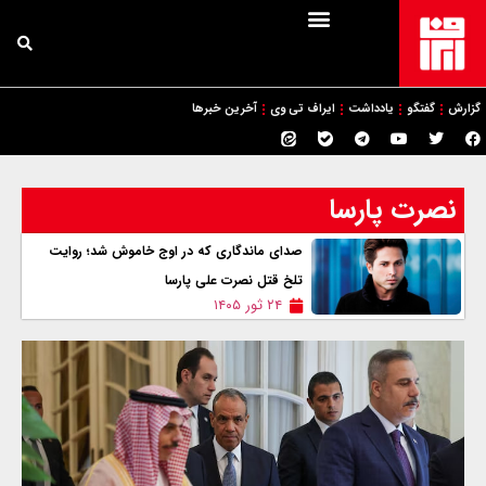
گزارش
گفتگو
یادداشت
ایراف تی وی
آخرین خبرها
نصرت پارسا
صدای ماندگاری که در اوج خاموش شد؛ روایت
تلخ قتل نصرت علی پارسا
۲۴ ثور ۱۴۰۵