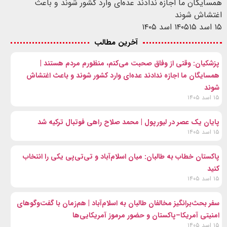
همسایگان ما اجازه ندادند عده‌ای وارد کشور شوند و باعث
اغتشاش شوند
۱۵ اسد ۱۴۰۵
۱۵ اسد ۱۴۰۵
آخرین مطالب
پزشکیان: وقتی از وفاق صحبت می‌کنم، منظورم مردم هستند |
همسایگان ما اجازه ندادند عده‌ای وارد کشور شوند و باعث اغتشاش
شوند
۱۵ اسد ۱۴۰۵
پایان یک عصر در لیورپول | محمد صلاح راهی فوتبال ترکیه شد
۱۵ اسد ۱۴۰۵
پاکستان خطاب به طالبان: میان اسلام‌آباد و تی‌تی‌پی یکی را انتخاب
کنید
۱۵ اسد ۱۴۰۵
سفر بحث‌برانگیز مخالفان طالبان به اسلام‌آباد | هم‌زمان با گفت‌وگوهای
امنیتی آمریکا–پاکستان و حضور مرموز آمریکایی‌ها
۱۵ اسد ۱۴۰۵