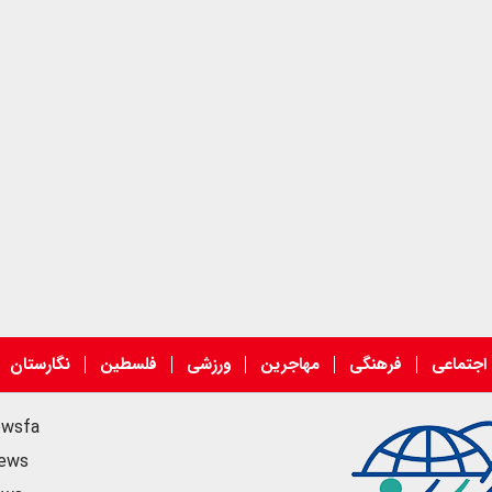
اجتماعی
فرهنگی
مهاجرین
ورزشی
فلسطین
نگارستان
ewsfa
news