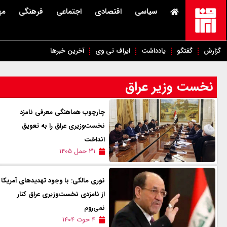
سیاسی
اقتصادی
اجتماعی
فرهنگی
مه
گزارش
گفتگو
یادداشت
ایراف تی وی
آخرین خبرها
نخست وزیر عراق
چارچوب هماهنگی معرفی نامزد
نخست‌وزیری عراق را به تعویق
انداخت
۳۱ حمل ۱۴۰۵
نوری مالکی: با وجود تهدیدهای آمریکا
از نامزدی نخست‌وزیری عراق کنار
نمی‌روم
۴ حوت ۱۴۰۴