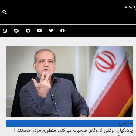
باره ما
سیاسی
پزشکیان: وقتی از وفاق صحبت می‌کنم، منظورم مردم هستند |