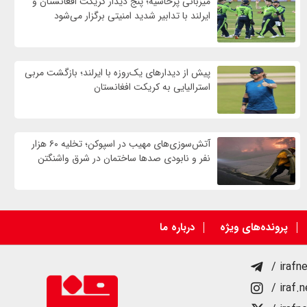
میزبانی پرحاشیه؛ پنج دیدار کریکت افغانستان و
ایرلند با تدابیر شدید امنیتی برگزار می‌شود
پیش از دیدارهای یک‌روزه با ایرلند؛ بازگشت مربی
استرالیایی به کریکت افغانستان
آتش‌سوزی‌های مهیب در اسپوکن؛ تخلیه ۶۰ هزار
نفر و نابودی صدها ساختمان در شرق واشنگتن
پرونده‌های ویژه
درباره ما
/ irafn
/ iraf.