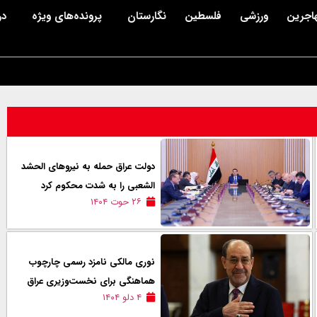
اجرین
ورزشی
فلسطین
نگارستان
پرونده‌های ویژه
در
دولت عراق حمله به نیروهای الحشد
الشعبی را به شدت محکوم کرد
۲۶ حوت ۱۴۰۴
نوری مالکی نامزد رسمی چارچوب
هماهنگی برای نخست‌وزیری عراق
۴ دلو ۱۴۰۴