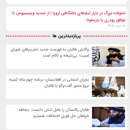
تحولات بزرگ در بازار تیم‌های باشگاهی اروپا | از تمدید وینیسیوس تا
توافق رودری با بارسلونا
۱۵ اسد ۱۴۰۵
پربازدیدترین ها
واكنش طالبان به فهرست جدید تحریم‌های شورای
امنیت: بی‌نتیجه و ناکام است
بحران انسانی در افغانستان؛ برنامه چهار‌ساله کمیته
نروژ محور گفت‌وگو با طالبان
طالبان پاکستان را عامل تنش دانست مجاهد:
خواهان حل فوری اختلافات هستیم