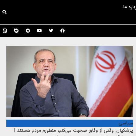
باره ما
سیاسی
پزشکیان: وقتی از وفاق صحبت می‌کنم، منظورم مردم هستند |