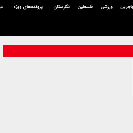
اجرین
ورزشی
فلسطین
نگارستان
پرونده‌های ویژه
در