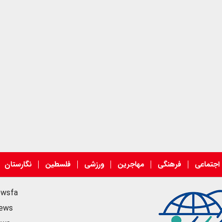
اجتماعی
فرهنگی
مهاجرین
ورزشی
فلسطین
نگارستان
ewsfa
news