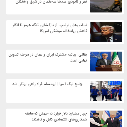
نفر و نابودی صدها ساختمان در شرق واشنگتن
تناقض‌های ترامپ؛ از بازگشایی تنگه هرمز تا انکار
کاهش زرادخانه موشکی آمریکا
بقائی: بیانیه مشترک ایران و عمان در مرحله تدوین
نهایی است
چلنج لیگ آسیا | ابومسلم فراه راهی بوتان شد
چهار میلیارد دلار قرارداد؛ جهش کم‌سابقه
همکاری‌های اقتصادی کابل و تاشکند