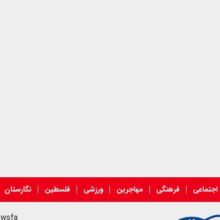
اجتماعی
فرهنگی
مهاجرین
ورزشی
فلسطین
نگارستان
ewsfa