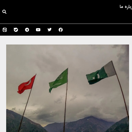
باره ما