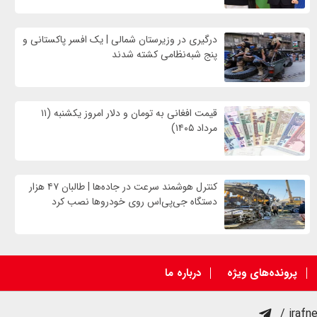
درگیری در وزیرستان شمالی | یک افسر پاکستانی و
پنج شبه‌نظامی کشته شدند
قیمت افغانی به تومان و دلار امروز یکشنبه (۱۱
مرداد ۱۴۰۵)
کنترل هوشمند سرعت در جاده‌ها | طالبان ۴۷ هزار
دستگاه جی‌پی‌اس روی خودروها نصب کرد
پرونده‌های ویژه
درباره ما
/ irafn