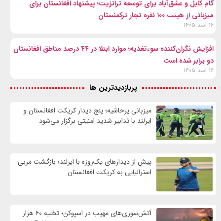
گام کابل و عشق‌آباد برای توسعه ترانزیت؛ پیشنهاد افغانستان برای
میزبانی از هیئت ۱۰۰ نفره تجار ترکمنستان
۱۶ اسد ۱۴۰۵
افزایش نگران‌کننده سوءتغذیه؛ موارد ابتلا در ۴۴ درصد مناطق افغانستان
دو برابر شده است
۱۶ اسد ۱۴۰۵
پربازدیدترین ها
میزبانی پرحاشیه؛ پنج دیدار کریکت افغانستان و
ایرلند با تدابیر شدید امنیتی برگزار می‌شود
پیش از دیدارهای یک‌روزه با ایرلند؛ بازگشت مربی
استرالیایی به کریکت افغانستان
آتش‌سوزی‌های مهیب در اسپوکن؛ تخلیه ۶۰ هزار