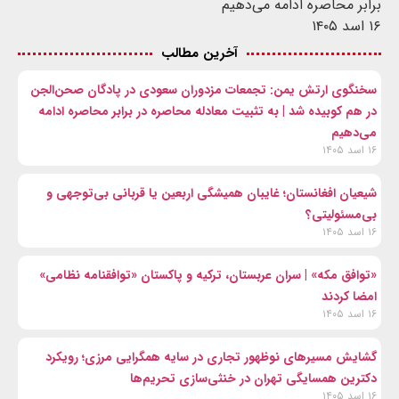
برابر محاصره ادامه می‌دهیم
۱۶ اسد ۱۴۰۵
آخرین مطالب
سخنگوی ارتش یمن: تجمعات مزدوران سعودی در پادگان صحن‌الجن
در هم کوبیده شد | به تثبیت معادله محاصره در برابر محاصره ادامه
می‌دهیم
۱۶ اسد ۱۴۰۵
شیعیان افغانستان؛ غایبان همیشگی اربعین یا قربانی بی‌توجهی و
بی‌مسئولیتی؟
۱۶ اسد ۱۴۰۵
«توافق مکه» | سران عربستان، ترکیه و پاکستان «توافقنامه نظامی»
امضا کردند
۱۶ اسد ۱۴۰۵
گشایش مسیرهای نوظهور تجاری در سایه همگرایی مرزی؛ رویکرد
دکترین همسایگی تهران در خنثی‌سازی تحریم‌ها
۱۶ اسد ۱۴۰۵