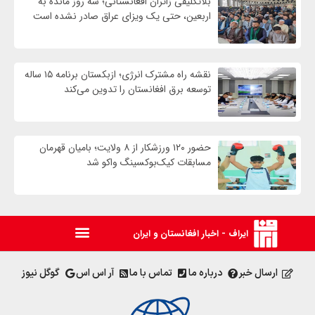
بلاتکلیفی زائران افغانستانی؛ سه روز مانده به
اربعین، حتی یک ویزای عراق صادر نشده است
نقشه راه مشترک انرژی؛ ازبکستان برنامه ۱۵ ساله
توسعه برق افغانستان را تدوین می‌کند
حضور ۱۲۰ ورزشکار از ۸ ولایت؛ بامیان قهرمان
مسابقات کیک‌بوکسینگ واکو شد
ایراف - اخبار افغانستان و ایران
ارسال خبر
درباره ما
تماس با ما
آر اس اس
گوگل نیوز