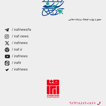
مجوز از وزارت فرهنگ و ارشاد اسلامی
/ irafnewsfa
/ iraf.news
/ irafnews
/ iraf.ir
/ irafnews
/ irafir
/ irafnews
+۹۸۹۲۱۸۸۷۶۰۱۸۶