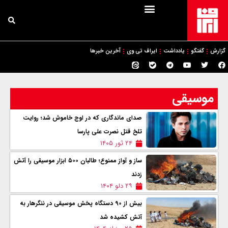
گزارش
گفتگو
یادداشت
ایراف تی وی
آخرین خبرها
موسیقی
صدای ماندگاری که در اوج خاموش شد؛ روایت
تلخ قتل نصرت علی پارسا
۲۴ ثور ۱۴۰۵
ساز و آواز ممنوع؛ طالبان ۵۰۰ ابزار موسیقی را آتش
زدند
۲۹ دلو ۱۴۰۴
بیش از ٩٠ دستگاه پخش موسیقی در ننگرهار به
آتش کشیده شد