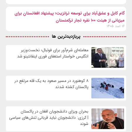
گام کابل و عشق‌آباد برای توسعه ترانزیت؛ پیشنهاد افغانستان برای
میزبانی از هیئت ۱۰۰ نفره تجار ترکمنستان
۱۶ اسد ۱۴۰۵
پربازدیدترین ها
معامله‌ای شرم‌آور برای فوتبال؛ نخست‌وزیر
انگلیس خواستار استعفای فوری اینفانتینو شد
۸ کوهنورد در مسیر صعود به یک قله مرتفع در
پاکستان کشته شدند
بحران ویزای دانشجویان افغان در پاکستان
| کرزی: دانشجویان نباید قربانی تنش‌های سیاسی
شوند