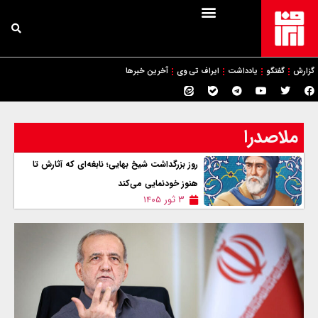
گزارش
گفتگو
یادداشت
ایراف تی وی
آخرین خبرها
ملاصدرا
روز بزرگداشت شیخ بهایی؛ نابغه‌ای که آثارش تا
هنوز خودنمایی می‌کند
۳ ثور ۱۴۰۵