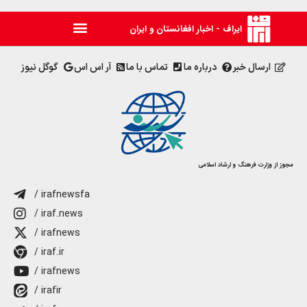
ایراف - اخبار افغانستان و ایران
ارسال خبر
درباره ما
تماس با ما
آر اس اس
گوگل نیوز
مجوز از وزارت فرهنگ و ارشاد اسلامی
/ irafnewsfa
/ iraf.news
/ irafnews
/ iraf.ir
/ irafnews
/ irafir