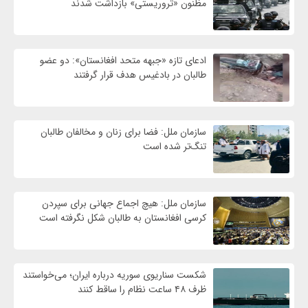
مظنون «تروریستی» بازداشت شدند
ادعای تازه «جبهه متحد افغانستان»: دو عضو
طالبان در بادغیس هدف قرار گرفتند
سازمان ملل: فضا برای زنان و مخالفان طالبان
تنگ‌تر شده است
سازمان ملل: هیچ اجماع جهانی برای سپردن
کرسی افغانستان به طالبان شکل نگرفته است
شکست سناریوی سوریه درباره ایران؛ می‌خواستند
ظرف ۴۸ ساعت نظام را ساقط کنند