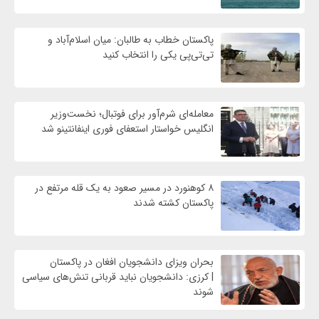
پاکستان خطاب به طالبان: میان اسلام‌آباد و
تی‌تی‌پی یکی را انتخاب کنید
معامله‌ای شرم‌آور برای فوتبال؛ نخست‌وزیر
انگلیس خواستار استعفای فوری اینفانتینو شد
۸ کوهنورد در مسیر صعود به یک قله مرتفع در
پاکستان کشته شدند
بحران ویزای دانشجویان افغان در پاکستان
| کرزی: دانشجویان نباید قربانی تنش‌های سیاسی
شوند