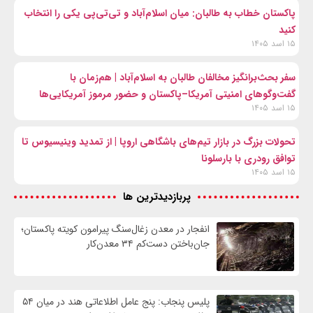
پاکستان خطاب به طالبان: میان اسلام‌آباد و تی‌تی‌پی یکی را انتخاب
کنید
۱۵ اسد ۱۴۰۵
سفر بحث‌برانگیز مخالفان طالبان به اسلام‌آباد | هم‌زمان با
گفت‌وگوهای امنیتی آمریکا–پاکستان و حضور مرموز آمریکایی‌ها
۱۵ اسد ۱۴۰۵
تحولات بزرگ در بازار تیم‌های باشگاهی اروپا | از تمدید وینیسیوس تا
توافق رودری با بارسلونا
۱۵ اسد ۱۴۰۵
پربازدیدترین ها
انفجار در معدن زغال‌سنگ پیرامون کویته پاکستان؛
جان‌باختن دست‌کم ۳۴ معدن‌کار
پلیس پنجاب: پنج عامل اطلاعاتی هند در میان ۵۴