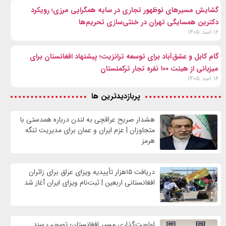
گشایش مسیرهای نوظهور تجاری در سایه همگرایی مرزی؛ رویکرد
دکترین همسایگی تهران در خنثی‌سازی تحریم‌ها
۱۶ اسد ۱۴۰۵
گام کابل و عشق‌آباد برای توسعه ترانزیت؛ پیشنهاد افغانستان برای
میزبانی از هیئت ۱۰۰ نفره تجار ترکمنستان
۱۶ اسد ۱۴۰۵
پربازدیدترین ها
هشدار صریح عراقچی به لندن درباره همدستی با
متجاوزان | عزم ایران و عمان برای مدیریت تنگه
هرمز
دریافت ۱۵هزار تأییدیه ویزای عراق برای زائران
افغانستانی اربعین | ثبت‌نام ویزای ایران آغاز شد
اولویت‌گذاری مسیر افغانستان؛ تصویب سند