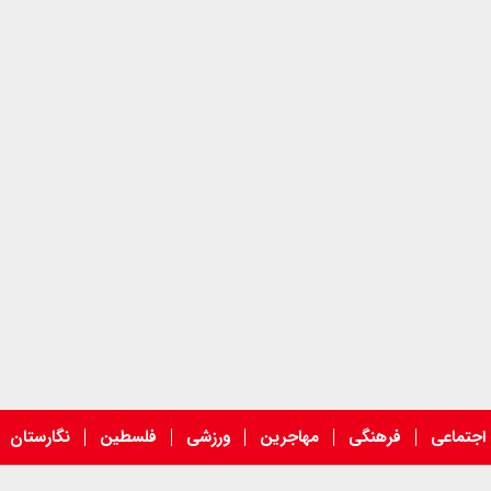
اجتماعی
فرهنگی
مهاجرین
ورزشی
فلسطین
نگارستان