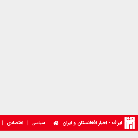
ایراف - اخبار افغانستان و ایران
سیاسی
اقتصادی