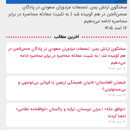
امنیتی
سخنگوی ارتش یمن: تجمعات مزدوران سعودی در پادگان
صحن‌الجن در هم کوبیده شد | به تثبیت معادله محاصره در برابر
محاصره ادامه می‌دهیم
۱۶ اسد ۱۴۰۵
آخرین مطالب
سخنگوی ارتش یمن: تجمعات مزدوران سعودی در پادگان صحن‌الجن در
هم کوبیده شد | به تثبیت معادله محاصره در برابر محاصره ادامه
می‌دهیم
۱۶ اسد ۱۴۰۵
شیعیان افغانستان؛ غایبان همیشگی اربعین یا قربانی بی‌توجهی و
بی‌مسئولیتی؟
۱۶ اسد ۱۴۰۵
«توافق مکه» | سران عربستان، ترکیه و پاکستان «توافقنامه نظامی»
امضا کردند
۱۶ اسد ۱۴۰۵