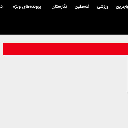
اجرین
ورزشی
فلسطین
نگارستان
پرونده‌های ویژه
در