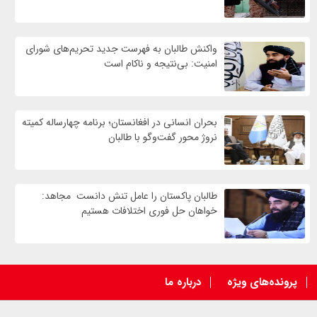
واكنش طالبان به فهرست جدید تحریم‌های شورای
امنیت: بی‌نتیجه و ناکام است
بحران انسانی در افغانستان؛ برنامه چهار‌ساله کمیته
نروژ محور گفت‌وگو با طالبان
طالبان پاکستان را عامل تنش دانست مجاهد:
خواهان حل فوری اختلافات هستیم
پرونده‌های ویژه
درباره ما