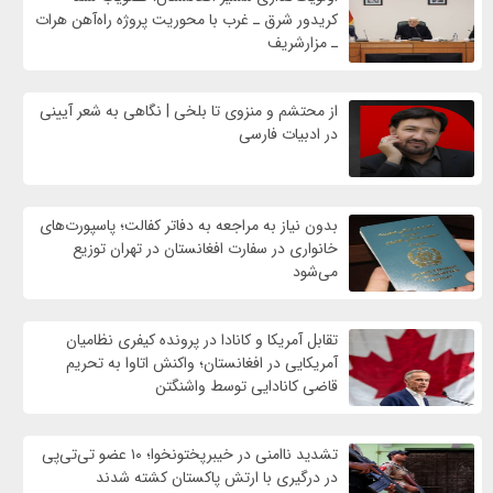
کریدور شرق ـ غرب با محوریت پروژه راه‌آهن هرات
ـ مزارشریف
از محتشم و منزوی تا بلخی | نگاهی به شعر آیینی
در ادبیات فارسی
بدون نیاز به مراجعه به دفاتر کفالت؛ پاسپورت‌های
خانواری در سفارت افغانستان در تهران توزیع
می‌شود
تقابل آمریکا و کانادا در پرونده کیفری نظامیان
آمریکایی در افغانستان؛ واکنش اتاوا به تحریم
قاضی کانادایی توسط واشنگتن
تشدید ناامنی در خیبرپختونخوا؛ ۱۰ عضو تی‌تی‌پی
در درگیری با ارتش پاکستان کشته شدند