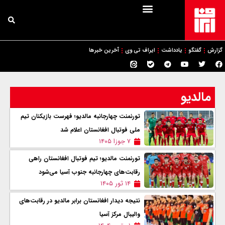
گزارش
گفتگو
یادداشت
ایراف تی وی
آخرین خبرها
مالدیو
تورنمنت چهارجانبه مالدیو؛ فهرست بازیکنان تیم
ملی فوتبال افغانستان اعلام شد
۷ جوزا ۱۴۰۵
تورنمنت مالدیو؛ تیم فوتبال افغانستان راهی
رقابت‌های چهارجانبه جنوب آسیا می‌شود
۱۴ ثور ۱۴۰۵
نتیجه دیدار افغانستان برابر مالدیو در رقابت‌های
والیبال مرکز آسیا