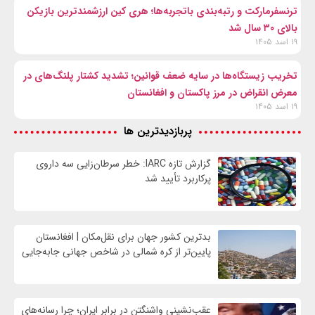
ترنسفرمارکت و رتبه‌بندی باتجربه‌ها؛ هری کین ارزشمندترین بازیکن
بالای ۳۰ سال شد
۱۹ اسد ۱۴۰۵
تخریب زیستگاه‌ها در سایه ضعف قوانین؛ تشدید کشتار پلنگ‌های در
معرض انقراض در مرز پاکستان و افغانستان
۱۹ اسد ۱۴۰۵
پربازدیدترین ها
گزارش تازه IARC: خطر سرطان‌زایی سه داروی
پرکاربرد تأیید شد
بدترین کشور جهان برای نقل‌مکان | افغانستان
پایین‌تر از کره شمالی در شاخص جهانی جابه‌جایی
عقب‌نشینی واشنگتن در برابر ایران؛ چرا رسانه‌های