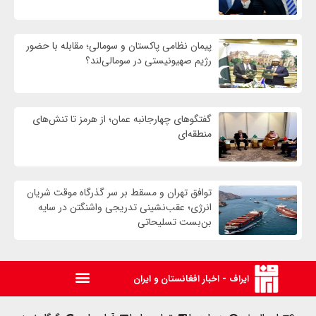
پیمان نظامی پاکستان و سومالی؛ مقابله با حضور
رژيم صهیونیستی در سومالی‌لند؟
گفتگوهای چهارجانبه عمان؛ از هرمز تا تنش‌های
منطقه‌ای
توافق تهران و مسقط بر سر گذرگاه موقت شریان
انرژی؛ عقب‌نشینی تدریجی واشنگتن در سایه
بن‌بست تسلیحاتی
ایراف - اخبار افغانستان و ایران