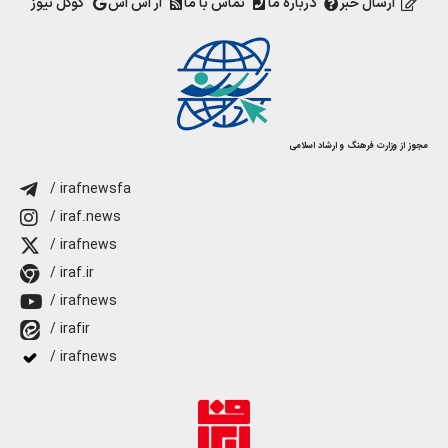
ارسال خبر
درباره ما
تماس با ما
آر اس اس
گوگل نیوز
مجوز از وزارت فرهنگ و ارشاد اسلامی
/ irafnewsfa
/ iraf.news
/ irafnews
/ iraf.ir
/ irafnews
/ irafir
/ irafnews