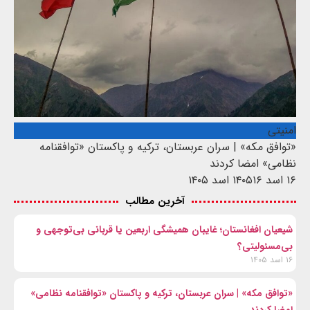
امنیتی
«توافق مکه» | سران عربستان، ترکیه و پاکستان «توافقنامه
نظامی» امضا کردند
۱۶ اسد ۱۴۰۵
۱۶ اسد ۱۴۰۵
آخرین مطالب
شیعیان افغانستان؛ غایبان همیشگی اربعین یا قربانی بی‌توجهی و
بی‌مسئولیتی؟
۱۶ اسد ۱۴۰۵
«توافق مکه» | سران عربستان، ترکیه و پاکستان «توافقنامه نظامی»