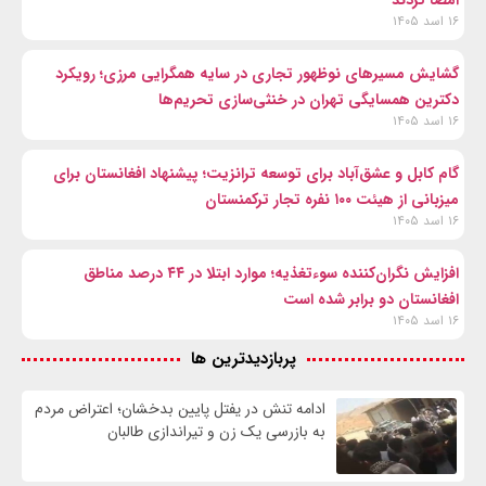
امضا کردند
۱۶ اسد ۱۴۰۵
گشایش مسیرهای نوظهور تجاری در سایه همگرایی مرزی؛ رویکرد
دکترین همسایگی تهران در خنثی‌سازی تحریم‌ها
۱۶ اسد ۱۴۰۵
گام کابل و عشق‌آباد برای توسعه ترانزیت؛ پیشنهاد افغانستان برای
میزبانی از هیئت ۱۰۰ نفره تجار ترکمنستان
۱۶ اسد ۱۴۰۵
افزایش نگران‌کننده سوءتغذیه؛ موارد ابتلا در ۴۴ درصد مناطق
افغانستان دو برابر شده است
۱۶ اسد ۱۴۰۵
پربازدیدترین ها
ادامه تنش در یفتل پایین بدخشان؛ اعتراض مردم
به بازرسی یک زن و تیراندازی طالبان