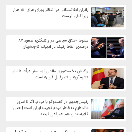
زائران افغانستانی در انتظار ویزای عراق؛ ۱۵ هزار
ویزا کافی نیست
سقوط اخلاق سیاسی در واشنگتن؛ صعود ۸۷
درصدی الفاظ رکیک در ادبیات کاخ‌نشینان
واکنش نخست‌وزیر مالدووا به سفر هیأت طالبان:
«شرم‌آور» و «غیرقابل قبول» است
رئیس‌جمهور در گفت‌وگو با مردم: اگر تا امروز
مانده‌ایم به‌خاطر مردم نجیب ایران است | حتی
گلایه‌مندان هم همراهی کردند