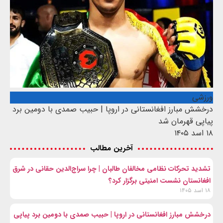
ورزشی
درخشش مبارز افغانستانی در اروپا | حبیب صمدی با دومین برد
پیاپی قهرمان شد
۱۸ اسد ۱۴۰۵
آخرین مطالب
تشدید تحرکات نظامی مخالفان طالبان | چرا سراج‌الدین حقانی در شرق
افغانستان نشست امنیتی برگزار کرد؟
۱۸ اسد ۱۴۰۵
درخشش مبارز افغانستانی در اروپا | حبیب صمدی با دومین برد پیاپی