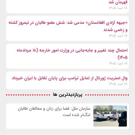
قهرمان شد
۱۸ اسد ۱۴۰۵
«جبهه آزادی افغانستان» مدعی شد: شش عضو طالبان در نیمروز کشته
و زخمی شدند
۱۸ اسد ۱۴۰۵
احتمال چند تغییر و جابه‌جایی در وزارت امور خارجه (۱۸ مردادماه
۱۴۰۵)
۱۸ اسد ۱۴۰۵
وال‌ استریت ژورنال از تمایل ترامپ برای پایان تقابل با ایران خبرداد
۱۸ اسد ۱۴۰۵
پربازدیدترین ها
سازمان ملل: فضا برای زنان و مخالفان طالبان
تنگ‌تر شده است