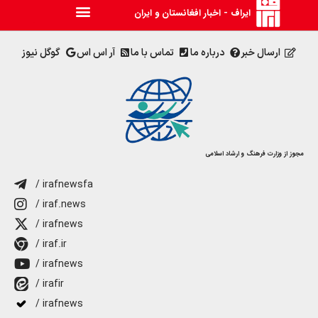
ایراف - اخبار افغانستان و ایران
ارسال خبر
درباره ما
تماس با ما
آر اس اس
گوگل نیوز
مجوز از وزارت فرهنگ و ارشاد اسلامی
/ irafnewsfa
/ iraf.news
/ irafnews
/ iraf.ir
/ irafnews
/ irafir
/ irafnews