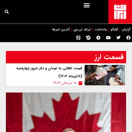
گزارش
گفتگو
یادداشت
ایراف تی وی
آخرین خبرها
قسمت ارز
قیمت افغانی به تومان و دلار امروز ‌چهار‌شنبه
(۱۸تیرماه ۱۴۰۴)
۱۸ سرطان ۱۴۰۴