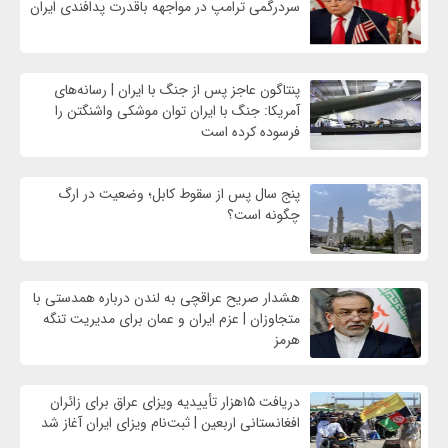
سردرگمی ترامپ در مواجهه باقدرت پدافندی ایران
پنتاگون عاجز پس از جنگ با ایران | رسانه‌های
آمریکا: جنگ با ایران توان موشکی واشنگتن را
فرسوده کرده است
پنج سال پس از سقوط کابل؛ وضعیت در ارگ
چگونه است؟
هشدار صریح عراقچی به لندن درباره همدستی با
متجاوزان | عزم ایران و عمان برای مدیریت تنگه
هرمز
دریافت ۱۵هزار تأییدیه ویزای عراق برای زائران
افغانستانی اربعین | ثبت‌نام ویزای ایران آغاز شد