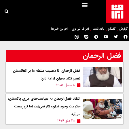
گزارش
گفتگو
یادداشت
ایراف تی وی
آخرین خبرها
فضل الرحمان
فضل الرحمان: تا ذهنیت سلطه ما بر افغانستان
تغییر نکند بحران ادامه دارد
۸ حمل ۱۴۰۵
انتقاد فضل‌الرحمان به سیاست‌های مرزی پاکستان:
حکومت وجود ندارد؛ انار نمی‌آید، اما تروریست
می‌آید
۲۰ دلو ۱۴۰۴