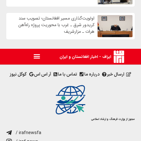
اولویت‌گذاری مسیر افغانستان؛ تصویب سند
کریدور شرق ـ غرب با محوریت پروژه راه‌آهن
هرات ـ مزارشریف
ایراف - اخبار افغانستان و ایران
ارسال خبر
درباره ما
تماس با ما
آر اس اس
گوگل نیوز
مجوز از وزارت فرهنگ و ارشاد اسلامی
/ irafnewsfa