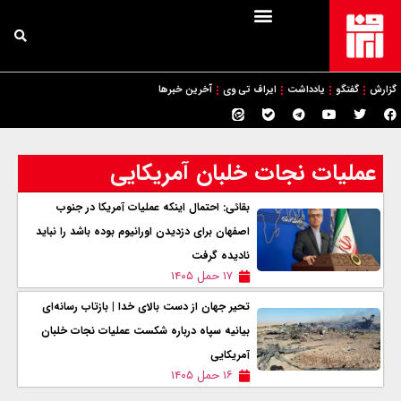
گزارش
گفتگو
یادداشت
ایراف تی وی
آخرین خبرها
عملیات نجات خلبان آمریکایی
بقائی: احتمال اینکه عملیات آمریکا در جنوب
اصفهان برای دزدیدن اورانیوم بوده باشد را نباید
نادیده گرفت
۱۷ حمل ۱۴۰۵
تحیر جهان از دست بالای خدا | بازتاب رسانه‌ای
بیانیه سپاه درباره شکست عملیات نجات خلبان
آمریکایی
۱۶ حمل ۱۴۰۵