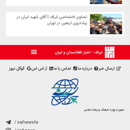
تصاویر اختصاصی ایراف | آقای شهید ایران در
پیاده‌روی اربعین در تهران
ایراف - اخبار افغانستان و ایران
ارسال خبر
درباره ما
تماس با ما
آر اس اس
گوگل نیوز
مجوز از وزارت فرهنگ و ارشاد اسلامی
/ irafnewsfa