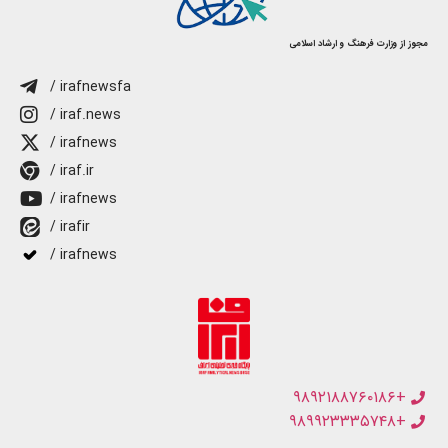
مجوز از وزارت فرهنگ و ارشاد اسلامی
/ irafnewsfa
/ iraf.news
/ irafnews
/ iraf.ir
/ irafnews
/ irafir
/ irafnews
+۹۸۹۲۱۸۸۷۶۰۱۸۶
+۹۸۹۹۲۳۳۳۵۷۴۸