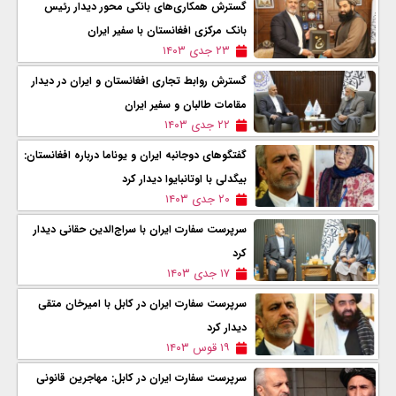
گسترش همکاری‌های بانکی محور دیدار رئیس
بانک مرکزی افغانستان با سفیر ایران
۲۳ جدی ۱۴۰۳
گسترش روابط تجاری افغانستان و ایران در دیدار
مقامات طالبان و سفیر ایران
۲۲ جدی ۱۴۰۳
گفتگوهای دوجانبه ایران و یوناما درباره افغانستان:
بیگدلی با اوتانبایوا دیدار کرد
۲۰ جدی ۱۴۰۳
سرپرست سفارت ایران با سراج‌الدین حقانی دیدار
کرد
۱۷ جدی ۱۴۰۳
سرپرست سفارت ایران در کابل با امیرخان متقی
دیدار کرد
۱۹ قوس ۱۴۰۳
سرپرست سفارت ایران در کابل: مهاجرین قانونی