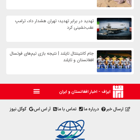
تهدید در برابر تهدید؛ تهران هشدار داد، ترامپ
عقب‌نشینی کرد
جام کانتیننتال تایلند | نتیجه بازی تیم‌های فوتسال
افغانستان و تایلند
ایراف - اخبار افغانستان و ایران
ارسال خبر
درباره ما
تماس با ما
آر اس اس
گوگل نیوز