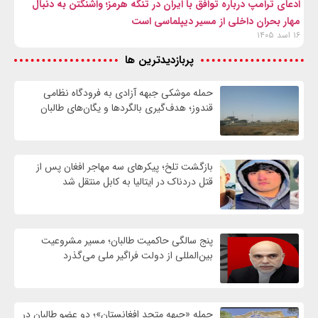
ادعای ترامپ درباره توافق با ایران در تنگه هرمز؛ واشنگتن به دنبال
مهار بحران داخلی از مسیر دیپلماسی است
۱۶ اسد ۱۴۰۵
پربازدیدترین ها
حمله موشکی جبهه آزادی به فرودگاه نظامی
قندوز؛ هدف‌گیری بالگردها و یگان‌های طالبان
بازگشت تلخ؛ پیکرهای سه مهاجر افغان پس از
قتل دردناک در ایتالیا به کابل منتقل شد
پنج سالگی حاکمیت طالبان؛ مسیر مشروعیت
بین‌المللی از دولت فراگیر ملی می‌گذرد
حمله «جبهه متحد افغانستان»؛ دو عضو طالبان در