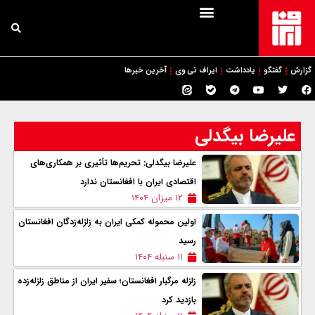
گزارش
گفتگو
یادداشت
ایراف تی وی
آخرین خبرها
علیرضا بیگدلی
علیرضا بیگدلی: تحریم‌ها تأثیری بر همکاری‌های
اقتصادی ایران با افغانستان ندارد
۱۲ میزان ۱۴۰۴
اولین محموله کمکی ایران به زلزله‌زدگان افغانستان
رسید
۱۱ سنبله ۱۴۰۴
زلزله مرگبار افغانستان؛ سفیر ایران از مناطق زلزله‌زده
بازدید کرد