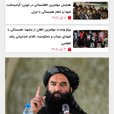
همایش مهاجرین افغانستانی در تهران؛ گرامیداشت
شهدا و اعلام همبستگی با ایران
۸ ثور ۱۴۰۵
پیام وحدت مهاجرین افغان از مشهد؛ همبستگی با
شهدای میناب و محکومیت اقدام ضدایرانی راشد
العفاسی
۳ ثور ۱۴۰۵