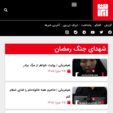
گزارش
گفتگو
یادداشت
ایراف تی وی
آخرین خبرها
شهدای جنگ رمضان
غم‌شریکی | روایت خواهر از مرگ برادر
۲۵ جوزا ۱۴۰۵
غم‌شریکی | حاضرم همه خانواده‌ام را فدای اسلام
کنم
۲۵ جوزا ۱۴۰۵