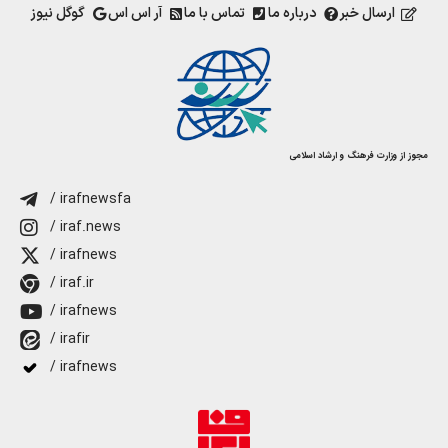
ارسال خبر
درباره ما
تماس با ما
آر اس اس
گوگل نیوز
مجوز از وزارت فرهنگ و ارشاد اسلامی
/ irafnewsfa
/ iraf.news
/ irafnews
/ iraf.ir
/ irafnews
/ irafir
/ irafnews