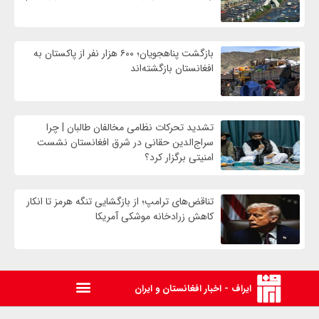
بازگشت پناهجویان؛ ۶۰۰ هزار نفر از پاکستان به
افغانستان بازگشته‌اند
تشدید تحرکات نظامی مخالفان طالبان | چرا
سراج‌الدین حقانی در شرق افغانستان نشست
امنیتی برگزار کرد؟
تناقض‌های ترامپ؛ از بازگشایی تنگه هرمز تا انکار
کاهش زرادخانه موشکی آمریکا
ایراف - اخبار افغانستان و ایران