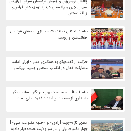
چالش تی‌تی‌پی و جنبش ترکستان شرقی | رایزنی
امنیتی چین و پاکستان درباره تهدیدهای فرامرزی
از افغانستان
جام کانتیننتال تایلند؛ نتیجه بازی تیم‌های فوتسال
افغانستان و روسیه
حرکت از گفت‌وگو به همکاری عملی؛ ایران آماده
مشارکت فعال در انقلاب صنعتی جدید بریکس
پیام قالیباف به مناسبت روز خبرنگار: رسانه سنگر
پاسداری از حقیقت و امتداد قدرت ملی است
ادعای تازه«جبهه آزادی» و «جبهه مقاومت ملی» |
چهار عضو طالبان را در دو ولایت هدف قرار دادیم