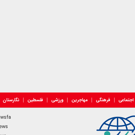
اجتماعی
فرهنگی
مهاجرین
ورزشی
فلسطین
نگارستان
ewsfa
news