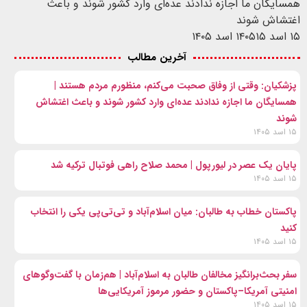
همسایگان ما اجازه ندادند عده‌ای وارد کشور شوند و باعث
اغتشاش شوند
۱۵ اسد ۱۴۰۵
۱۵ اسد ۱۴۰۵
آخرین مطالب
پزشکیان: وقتی از وفاق صحبت می‌کنم، منظورم مردم هستند |
همسایگان ما اجازه ندادند عده‌ای وارد کشور شوند و باعث اغتشاش
شوند
۱۵ اسد ۱۴۰۵
پایان یک عصر در لیورپول | محمد صلاح راهی فوتبال ترکیه شد
۱۵ اسد ۱۴۰۵
پاکستان خطاب به طالبان: میان اسلام‌آباد و تی‌تی‌پی یکی را انتخاب
کنید
۱۵ اسد ۱۴۰۵
سفر بحث‌برانگیز مخالفان طالبان به اسلام‌آباد | هم‌زمان با گفت‌وگوهای
امنیتی آمریکا–پاکستان و حضور مرموز آمریکایی‌ها
۱۵ اسد ۱۴۰۵