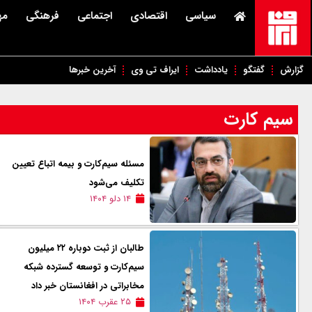
سیاسی
اقتصادی
اجتماعی
فرهنگی
مه
گزارش
گفتگو
یادداشت
ایراف تی وی
آخرین خبرها
سیم کارت
مسئله سیم‌کارت و بیمه اتباع تعیین
تکلیف می‌شود
۱۴ دلو ۱۴۰۴
طالبان از ثبت دوباره ۲۲ میلیون
سیم‌کارت و توسعه گسترده شبکه
مخابراتی در افغانستان خبر داد
۲۵ عقرب ۱۴۰۴