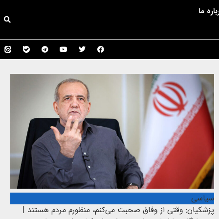
باره ما
سیاسی
پزشکیان: وقتی از وفاق صحبت می‌کنم، منظورم مردم هستند |