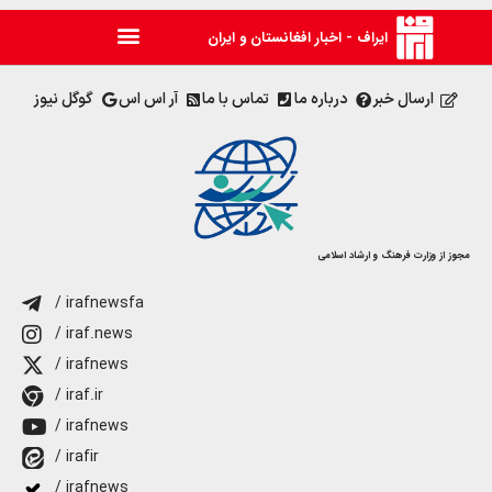
ایراف - اخبار افغانستان و ایران
ارسال خبر
درباره ما
تماس با ما
آر اس اس
گوگل نیوز
مجوز از وزارت فرهنگ و ارشاد اسلامی
/ irafnewsfa
/ iraf.news
/ irafnews
/ iraf.ir
/ irafnews
/ irafir
/ irafnews