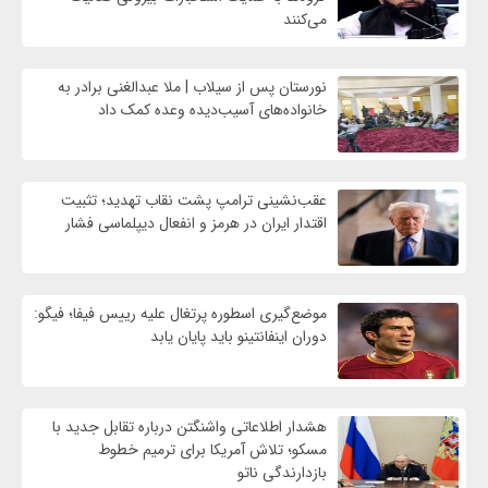
می‌کنند
نورستان پس از سیلاب | ملا عبدالغنی برادر به
خانواده‌های آسیب‌دیده وعده کمک داد
عقب‌نشینی ترامپ پشت نقاب تهدید؛ تثبیت
اقتدار ایران در هرمز و انفعال دیپلماسی فشار
موضع‌گیری اسطوره پرتغال علیه رییس فیفا؛ فیگو:
دوران اینفانتینو باید پایان یابد
هشدار اطلاعاتی واشنگتن درباره تقابل جدید با
مسکو؛ تلاش آمریکا برای ترمیم خطوط
بازدارندگی ناتو