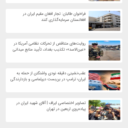
فراخوان طالبان: تجار افغان مقیم ایران در
افغانستان سرمایه‌گذاری کنند
روایت‌های متناقض از تحرکات نظامی آمریکا در
«عین‌الاسد»؛ تکذیب بغداد، تأیید منابع میدانی
عقب‌نشینی دقیقه نودی واشنگتن از حمله به
ایران؛ ترامپ در بن‌بست دیپلماسی و بازدارندگی
تصاویر اختصاصی ایراف | آقای شهید ایران در
پیاده‌روی اربعین در تهران