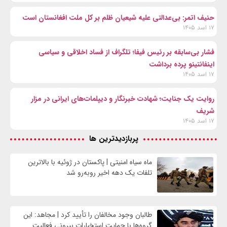
حنیف اتمر: بی‌عدالتی علیه شیعیان ظلم بر کل ملت افغانستان است
۱۷ اسد ۱۴۰۵
فشار بی‌سابقه بر رئیس فیفا؛ تلگراف از فساد اخلاقی و سیاسی
اینفانتینو پرده برداشت
۱۷ اسد ۱۴۰۵
روایت یک جنایت؛ شهادت خبرنگار و دیپلمات‌های ایرانی در مزار
شریف
۱۷ اسد ۱۴۰۵
پربازدیدترین ها
ماه سیاه امنیتی | پاکستان در ژوئیه با بالاترین
تلفات یک دهه اخیر روبه‌رو شد
طالبان وجود مخالفان را تأیید کرد | مجاهد: این
گروه‌ها با حمایت استخبارات بیرونی فعالیت