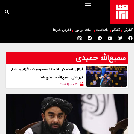
گزارش
گفتگو
یادداشت
ایراف تی وی
آخرین خبرها
سمیع‌الله حمیدی
فینال ناتمام در تاشکند؛ مصدومیت ناگهانی، مانع
قهرمانی سمیع‌الله حمیدی شد
۳ جوزا ۱۴۰۵