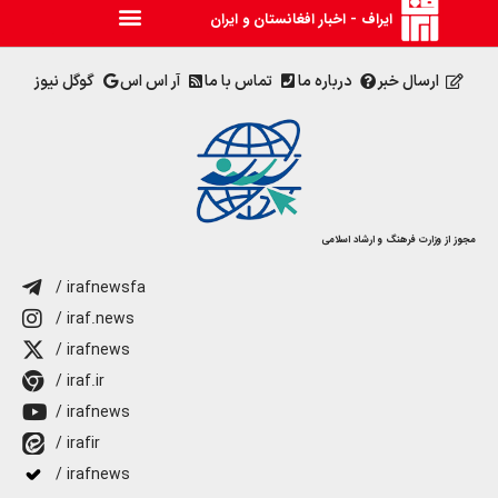
ایراف - اخبار افغانستان و ایران
ارسال خبر
درباره ما
تماس با ما
آر اس اس
گوگل نیوز
مجوز از وزارت فرهنگ و ارشاد اسلامی
/ irafnewsfa
/ iraf.news
/ irafnews
/ iraf.ir
/ irafnews
/ irafir
/ irafnews