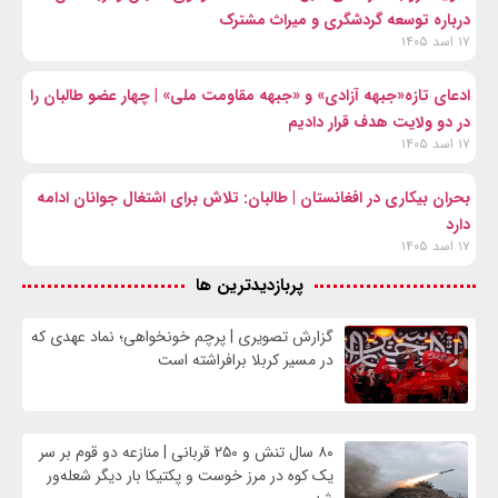
درباره توسعه گردشگری و میراث مشترک
۱۷ اسد ۱۴۰۵
ادعای تازه«جبهه آزادی» و «جبهه مقاومت ملی» | چهار عضو طالبان را
در دو ولایت هدف قرار دادیم
۱۷ اسد ۱۴۰۵
بحران بیکاری در افغانستان | طالبان: تلاش برای اشتغال جوانان ادامه
دارد
۱۷ اسد ۱۴۰۵
پربازدیدترین ها
گزارش تصویری | پرچم خونخواهی؛ نماد عهدی که
در مسیر کربلا برافراشته است
۸۰ سال تنش و ۲۵۰ قربانی | منازعه دو قوم بر سر
یک کوه در مرز خوست و پکتیکا بار دیگر شعله‌ور