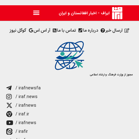
ایراف - اخبار افغانستان و ایران
ارسال خبر
درباره ما
تماس با ما
آر اس اس
گوگل نیوز
مجوز از وزارت فرهنگ و ارشاد اسلامی
/ irafnewsfa
/ iraf.news
/ irafnews
/ iraf.ir
/ irafnews
/ irafir