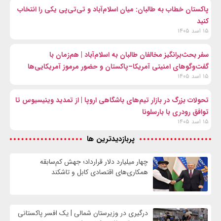
پاکستان خطاب به طالبان: میان اسلام‌آباد و تی‌تی‌پی یکی را انتخاب
کنید
۱۵ اسد ۱۴۰۵
سفر بحث‌برانگیز مخالفان طالبان به اسلام‌آباد | هم‌زمان با
گفت‌وگوهای امنیتی آمریکا–پاکستان و حضور مرموز آمریکایی‌ها
۱۵ اسد ۱۴۰۵
تحولات بزرگ در بازار تیم‌های باشگاهی اروپا | از تمدید وینیسیوس تا
توافق رودری با بارسلونا
۱۵ اسد ۱۴۰۵
پربازدیدترین ها
چهار میلیارد دلار قرارداد؛ جهش کم‌سابقه
همکاری‌های اقتصادی کابل و تاشکند
درگیری در وزیرستان شمالی | یک افسر پاکستانی