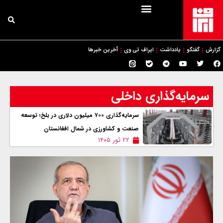
گزارش
گفتگو
یادداشت
ایراف تی وی
آخرین خبرها
سرمایه‌گذاری داخلی
سرمایه‌گذاری ۷۰۰ میلیون دلاری در بلخ؛ توسعه
صنعت و کشاورزی در شمال افغانستان
۲۲ ثور ۱۴۰۵