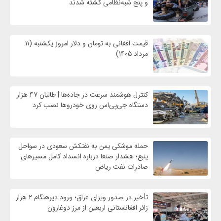
و پنج شبه‌نظامی کشته شدند
قیمت افغانی به تومان و دلار امروز یکشنبه (۱۱
مرداد ۱۴۰۵)
کنترل هوشمند سرعت در جاده‌ها | طالبان ۴۷ هزار
دستگاه جی‌پی‌اس روی خودروها نصب کرد
حمله موشکی یمن به نفتکش سعودی در سواحل
ینبع؛ هشدار صنعا درباره انسداد کامل مسیرهای
صادرات نفت ریاض
تأخیر در صدور ویزای عراق؛ ورود دیرهنگام ۲ هزار
زائر افغانستانی اربعین از مرز دوغارون