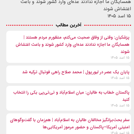
همسایگان ما اجازه ندادند عده‌ای وارد کشور شوند و باعث
اغتشاش شوند
۱۵ اسد ۱۴۰۵
آخرین مطالب
پزشکیان: وقتی از وفاق صحبت می‌کنم، منظورم مردم هستند |
همسایگان ما اجازه ندادند عده‌ای وارد کشور شوند و باعث اغتشاش
شوند
۱۵ اسد ۱۴۰۵
پایان یک عصر در لیورپول | محمد صلاح راهی فوتبال ترکیه شد
۱۵ اسد ۱۴۰۵
پاکستان خطاب به طالبان: میان اسلام‌آباد و تی‌تی‌پی یکی را انتخاب
کنید
۱۵ اسد ۱۴۰۵
سفر بحث‌برانگیز مخالفان طالبان به اسلام‌آباد | هم‌زمان با گفت‌وگوهای
امنیتی آمریکا–پاکستان و حضور مرموز آمریکایی‌ها
۱۵ اسد ۱۴۰۵