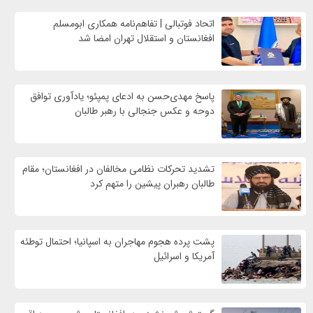
اتحاد فوتبالی | تفاهم‌نامه همکاری ابومسلم
افغانستان و استقلال تهران امضا شد
پاسخ مهدی‌حسن به ادعای پمپئو؛ یادآوری توافق
دوحه و عکس جنجالی با رهبر طالبان
تشدید تحرکات نظامی مخالفان در افغانستان؛ مقام
طالبان رهبران پیشین را متهم کرد
پشت پرده هجوم مهاجران به اسپانیا؛ احتمال توطئه
آمریکا و اسرائیل