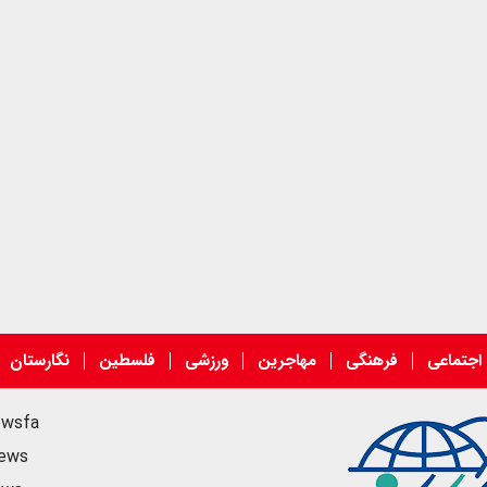
اجتماعی
فرهنگی
مهاجرین
ورزشی
فلسطین
نگارستان
ewsfa
news