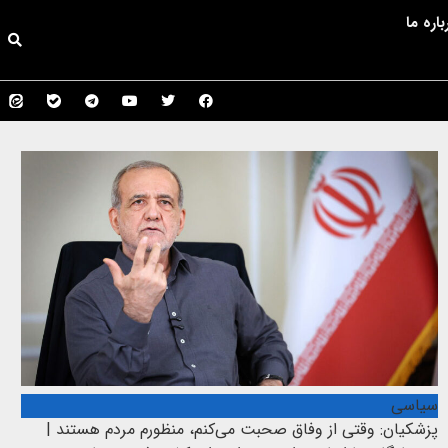
باره ما
سیاسی
پزشکیان: وقتی از وفاق صحبت می‌کنم، منظورم مردم هستند |