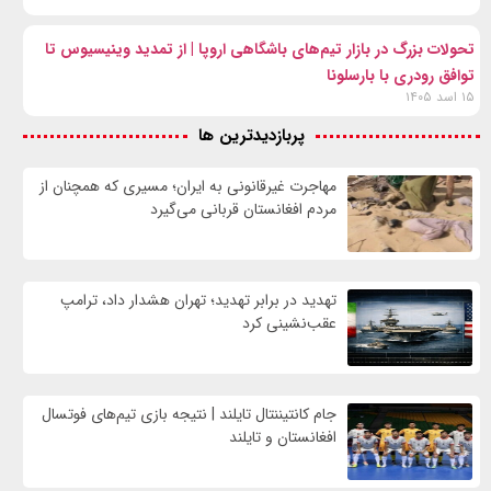
تحولات بزرگ در بازار تیم‌های باشگاهی اروپا | از تمدید وینیسیوس تا
توافق رودری با بارسلونا
۱۵ اسد ۱۴۰۵
پربازدیدترین ها
مهاجرت غیرقانونی به ایران؛ مسیری که همچنان از
مردم افغانستان قربانی می‌گیرد
تهدید در برابر تهدید؛ تهران هشدار داد، ترامپ
عقب‌نشینی کرد
جام کانتیننتال تایلند | نتیجه بازی تیم‌های فوتسال
افغانستان و تایلند