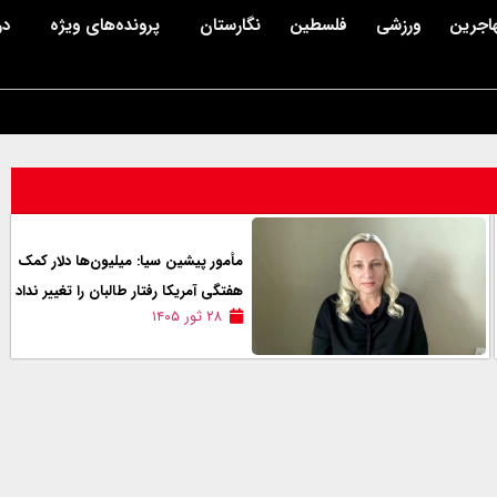
اجرین
ورزشی
فلسطین
نگارستان
پرونده‌های ویژه
در
مأمور پیشین سیا: میلیون‌ها دلار کمک
هفتگی آمریکا رفتار طالبان را تغییر نداد
۲۸ ثور ۱۴۰۵