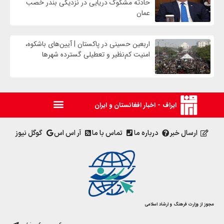
حادثه مشکوک دریایی در نزدیکی بندر خصب
عمان
اربعین حسینی در پاکستان | آیین‌های باشکوه،
امنیت کم‌نظیر و تعطیلی گسترده شهرها
ایراف - اخبار افغانستان و ایران
ارسال خبر
درباره ما
تماس با ما
آر اس اس
گوگل نیوز
مجوز از وزارت فرهنگ و ارشاد اسلامی