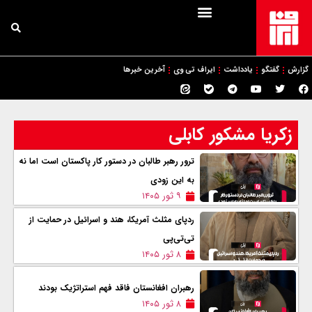
گزارش
گفتگو
یادداشت
ایراف تی وی
آخرین خبرها
زکریا مشکور کابلی
ترور رهبر طالبان در دستور کار پاکستان است اما نه
به این زودی
۹ ثور ۱۴۰۵
رد‌پای مثلث آمریکا، هند و اسرائیل در حمایت از
تی‌تی‌پی
۸ ثور ۱۴۰۵
رهبران افغانستان فاقد فهم استراتژیک بودند
۸ ثور ۱۴۰۵