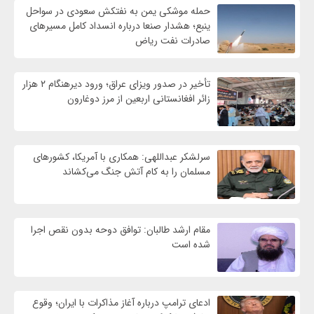
حمله موشکی یمن به نفتکش سعودی در سواحل
ینبع؛ هشدار صنعا درباره انسداد کامل مسیرهای
صادرات نفت ریاض
تأخیر در صدور ویزای عراق؛ ورود دیرهنگام ۲ هزار
زائر افغانستانی اربعین از مرز دوغارون
سرلشکر عبداللهی: همکاری با آمریکا، کشورهای
مسلمان را به کام آتش جنگ می‌کشاند
مقام ارشد طالبان: توافق دوحه بدون نقص اجرا
شده است
ادعای ترامپ درباره آغاز مذاکرات با ایران؛ وقوع