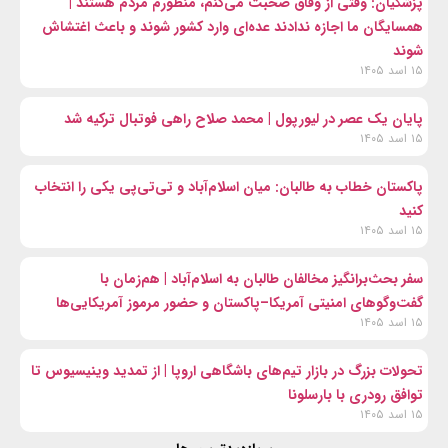
پزشکیان: وقتی از وفاق صحبت می‌کنم، منظورم مردم هستند |
همسایگان ما اجازه ندادند عده‌ای وارد کشور شوند و باعث اغتشاش
شوند
۱۵ اسد ۱۴۰۵
پایان یک عصر در لیورپول | محمد صلاح راهی فوتبال ترکیه شد
۱۵ اسد ۱۴۰۵
پاکستان خطاب به طالبان: میان اسلام‌آباد و تی‌تی‌پی یکی را انتخاب
کنید
۱۵ اسد ۱۴۰۵
سفر بحث‌برانگیز مخالفان طالبان به اسلام‌آباد | هم‌زمان با
گفت‌وگوهای امنیتی آمریکا–پاکستان و حضور مرموز آمریکایی‌ها
۱۵ اسد ۱۴۰۵
تحولات بزرگ در بازار تیم‌های باشگاهی اروپا | از تمدید وینیسیوس تا
توافق رودری با بارسلونا
۱۵ اسد ۱۴۰۵