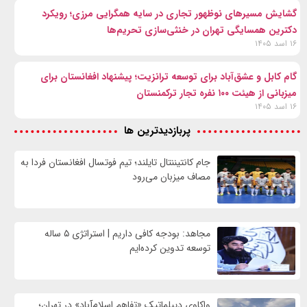
گشایش مسیرهای نوظهور تجاری در سایه همگرایی مرزی؛ رویکرد
دکترین همسایگی تهران در خنثی‌سازی تحریم‌ها
۱۶ اسد ۱۴۰۵
گام کابل و عشق‌آباد برای توسعه ترانزیت؛ پیشنهاد افغانستان برای
میزبانی از هیئت ۱۰۰ نفره تجار ترکمنستان
۱۶ اسد ۱۴۰۵
پربازدیدترین ها
جام کانتیننتال تایلند؛ تیم فوتسال افغانستان فردا به
مصاف میزبان می‌رود
مجاهد: بودجه کافی داریم | استراتژی ۵ ساله
توسعه تدوین کرده‌ایم
واکاوی دیپلماتیک «تفاهم اسلام‌آباد» در تهران؛