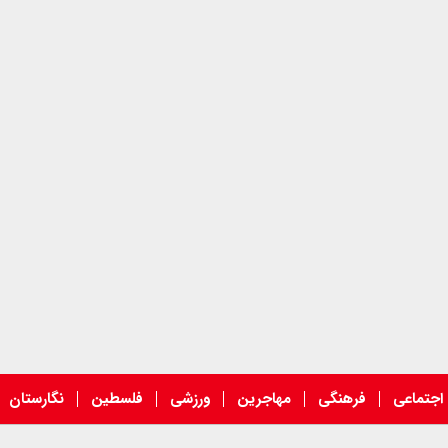
اجتماعی
فرهنگی
مهاجرین
ورزشی
فلسطین
نگارستان