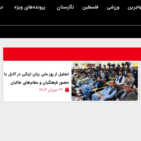
اجرین
ورزشی
فلسطین
نگارستان
پرونده‌های ویژه
در
تجلیل از روز ملی زبان ازبکی در کابل با
حضور فرهنگیان و مقام‌های طالبان
۲۶ میزان ۱۴۰۴