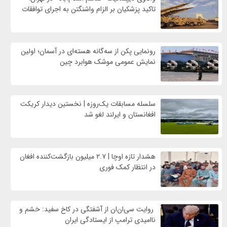
تاکید پزشکیان بر الزام واشنگتن به اجرای توافقات
رونمایی پکن از سه‌گانه هسته‌ای در آسمان؛ اولین
نمایش عمومی موشک هوابرد چین
سلسله مسابقات یک‌روزه | نخستین دیدار کریکت
افغانستان و ایرلند لغو شد
هشدار تازه اوچا | ۲.۷ میلیون بازگشت‌کننده افغان
در انتظار کمک فوری
روایت سی‌ان‌ان از آشفتگی در کاخ سفید: خشم و
ناامیدی ترامپ از ایستادگی ایران