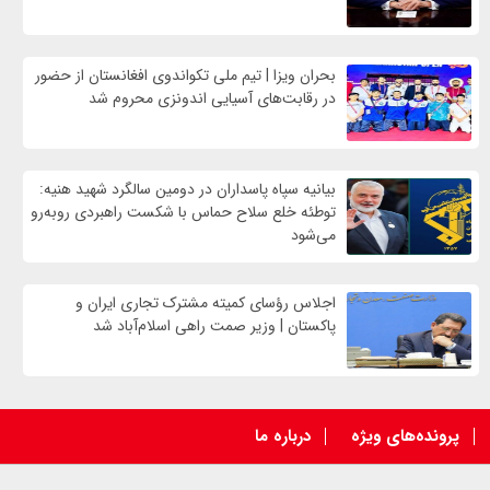
بحران ویزا | تیم ملی تکواندوی افغانستان از حضور
در رقابت‌های آسیایی اندونزی محروم شد
بیانیه سپاه پاسداران در دومین سالگرد شهید هنیه:
توطئه خلع سلاح حماس با شکست راهبردی روبه‌رو
می‌شود
اجلاس رؤسای کمیته مشترک تجاری ایران و
پاکستان | وزیر صمت راهی اسلام‌آباد شد
پرونده‌های ویژه
درباره ما