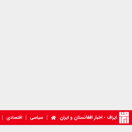
ایراف - اخبار افغانستان و ایران
سیاسی
اقتصادی