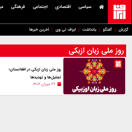
سیاسی
اقتصادی
اجتماعی
فرهنگی
مه
گزارش
گفتگو
یادداشت
ایراف تی وی
آخرین خبرها
روز ملی زبان ازبکی
روز ملی زبان ازبکی در افغانستان؛
تجلیل‌ها و تهدیدها
۲۹ میزان ۱۴۰۴