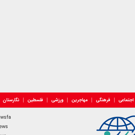
اجتماعی
فرهنگی
مهاجرین
ورزشی
فلسطین
نگارستان
ewsfa
news