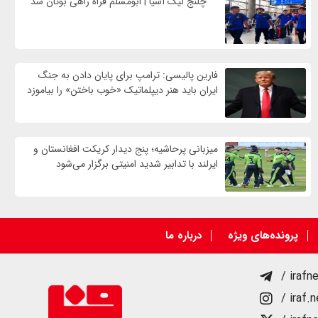
چلنج لیگ آسیا | ابومسلم فراه راهی بوتان شد
فارین پالیسی: ترامپ برای پایان دادن به جنگ
ایران باید هنر دیپلماتیک «خوب باختن» را بیاموزد
میزبانی پرحاشیه؛ پنج دیدار کریکت افغانستان و
ایرلند با تدابیر شدید امنیتی برگزار می‌شود
پرونده‌های ویژه
درباره ما
/ irafn
/ iraf.