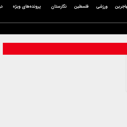
اجرین
ورزشی
فلسطین
نگارستان
پرونده‌های ویژه
در