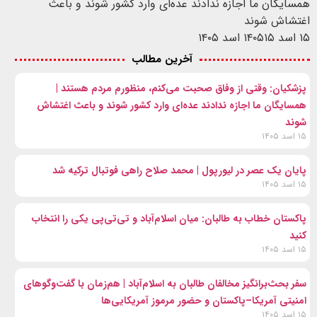
همسایگان ما اجازه ندادند عده‌ای وارد کشور شوند و باعث
اغتشاش شوند
۱۵ اسد ۱۴۰۵
۱۵ اسد ۱۴۰۵
آخرین مطالب
پزشکیان: وقتی از وفاق صحبت می‌کنم، منظورم مردم هستند |
همسایگان ما اجازه ندادند عده‌ای وارد کشور شوند و باعث اغتشاش
شوند
۱۵ اسد ۱۴۰۵
پایان یک عصر در لیورپول | محمد صلاح راهی فوتبال ترکیه شد
۱۵ اسد ۱۴۰۵
پاکستان خطاب به طالبان: میان اسلام‌آباد و تی‌تی‌پی یکی را انتخاب
کنید
۱۵ اسد ۱۴۰۵
سفر بحث‌برانگیز مخالفان طالبان به اسلام‌آباد | هم‌زمان با گفت‌وگوهای
امنیتی آمریکا–پاکستان و حضور مرموز آمریکایی‌ها
۱۵ اسد ۱۴۰۵