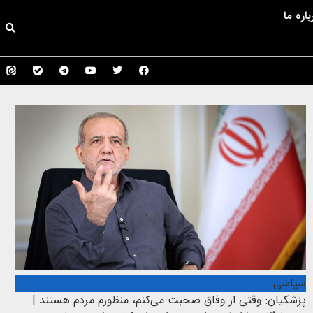
باره ما
سیاسی
پزشکیان: وقتی از وفاق صحبت می‌کنم، منظورم مردم هستند |