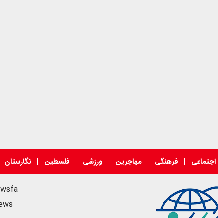
اجتماعی
فرهنگی
مهاجرین
ورزشی
فلسطین
نگارستان
ewsfa
news