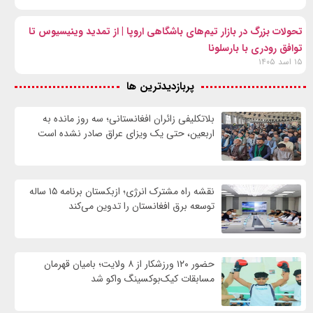
تحولات بزرگ در بازار تیم‌های باشگاهی اروپا | از تمدید وینیسیوس تا
توافق رودری با بارسلونا
۱۵ اسد ۱۴۰۵
پربازدیدترین ها
بلاتکلیفی زائران افغانستانی؛ سه روز مانده به
اربعین، حتی یک ویزای عراق صادر نشده است
نقشه راه مشترک انرژی؛ ازبکستان برنامه ۱۵ ساله
توسعه برق افغانستان را تدوین می‌کند
حضور ۱۲۰ ورزشکار از ۸ ولایت؛ بامیان قهرمان
مسابقات کیک‌بوکسینگ واکو شد