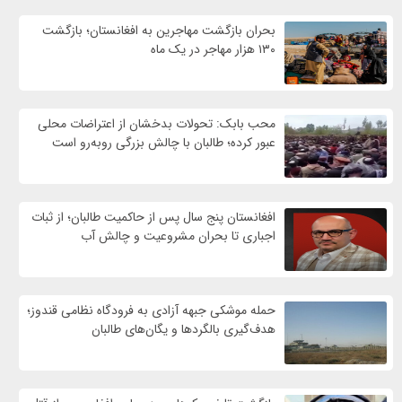
بحران بازگشت مهاجرین به افغانستان؛ بازگشت
۱۳۰ هزار مهاجر در یک ماه
محب بابک: تحولات بدخشان از اعتراضات محلی
عبور کرده؛ طالبان با چالش بزرگی روبه‌رو است
افغانستان پنج سال پس از حاکمیت طالبان؛ از ثبات
اجباری تا بحران مشروعیت و چالش آب
حمله موشکی جبهه آزادی به فرودگاه نظامی قندوز؛
هدف‌گیری بالگردها و یگان‌های طالبان