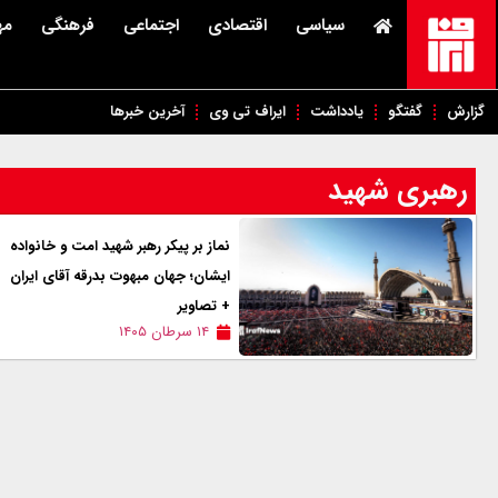
سیاسی
اقتصادی
اجتماعی
فرهنگی
مه
گزارش
گفتگو
یادداشت
ایراف تی وی
آخرین خبرها
رهبری شهید
نماز بر پیکر رهبر شهید امت و خانواده
ایشان؛ جهان مبهوت بدرقه آقای ایران
+ تصاویر
۱۴ سرطان ۱۴۰۵