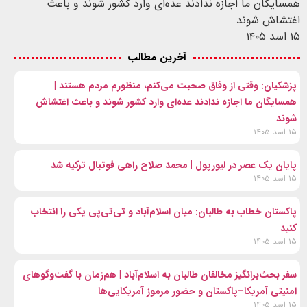
همسایگان ما اجازه ندادند عده‌ای وارد کشور شوند و باعث
اغتشاش شوند
۱۵ اسد ۱۴۰۵
آخرین مطالب
پزشکیان: وقتی از وفاق صحبت می‌کنم، منظورم مردم هستند |
همسایگان ما اجازه ندادند عده‌ای وارد کشور شوند و باعث اغتشاش
شوند
۱۵ اسد ۱۴۰۵
پایان یک عصر در لیورپول | محمد صلاح راهی فوتبال ترکیه شد
۱۵ اسد ۱۴۰۵
پاکستان خطاب به طالبان: میان اسلام‌آباد و تی‌تی‌پی یکی را انتخاب
کنید
۱۵ اسد ۱۴۰۵
سفر بحث‌برانگیز مخالفان طالبان به اسلام‌آباد | هم‌زمان با گفت‌وگوهای
امنیتی آمریکا–پاکستان و حضور مرموز آمریکایی‌ها
۱۵ اسد ۱۴۰۵