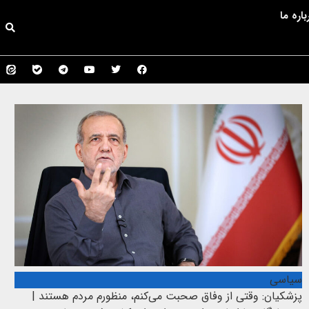
باره ما
سیاسی
پزشکیان: وقتی از وفاق صحبت می‌کنم، منظورم مردم هستند |