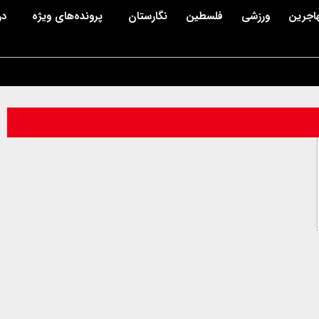
اجرین
ورزشی
فلسطین
نگارستان
پرونده‌های ویژه
در