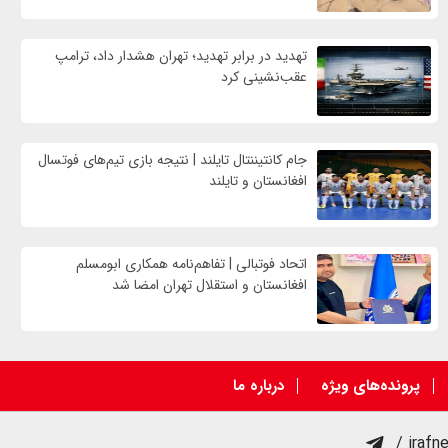
تهدید در برابر تهدید؛ تهران هشدار داد، ترامپ
عقب‌نشینی کرد
جام کانتیننتال تایلند | نتیجه بازی تیم‌های فوتسال
افغانستان و تایلند
اتحاد فوتبالی | تفاهم‌نامه همکاری ابومسلم
افغانستان و استقلال تهران امضا شد
پرونده‌های ویژه
درباره ما
/ irafn