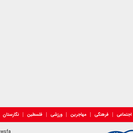
اجتماعی
فرهنگی
مهاجرین
ورزشی
فلسطین
نگارستان
ewsfa