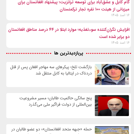
گام کابل و عشق‌آباد برای توسعه ترانزیت؛ پیشنهاد افغانستان برای
میزبانی از هیئت ۱۰۰ نفره تجار ترکمنستان
۱۶ اسد ۱۴۰۵
افزایش نگران‌کننده سوءتغذیه؛ موارد ابتلا در ۴۴ درصد مناطق افغانستان
دو برابر شده است
۱۶ اسد ۱۴۰۵
پربازدیدترین ها
بازگشت تلخ؛ پیکرهای سه مهاجر افغان پس از قتل
دردناک در ایتالیا به کابل منتقل شد
پنج سالگی حاکمیت طالبان؛ مسیر مشروعیت
بین‌المللی از دولت فراگیر ملی می‌گذرد
حمله «جبهه متحد افغانستان»؛ دو عضو طالبان در