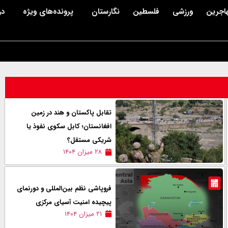
اجرین
ورزشی
فلسطین
نگارستان
پرونده‌های ویژه
در
تقابل پاکستان و هند در زمین
افغانستان؛ کابل سکوی نفوذ یا
شریکی مستقل؟
۲۸ میزان ۱۴۰۴
فروپاشی نظم بین‌المللی و دورنمای
پیچیده امنیت آسیای مرکزی
۲۱ میزان ۱۴۰۴