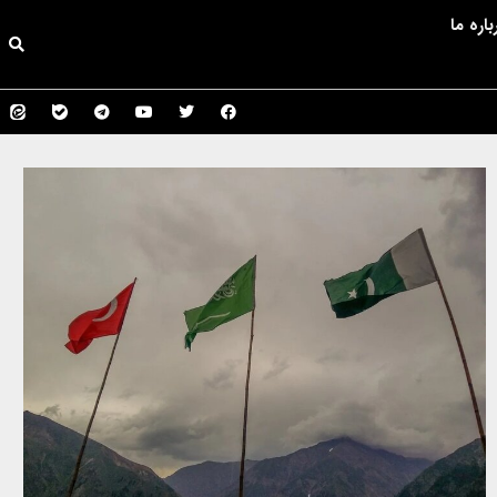
باره ما