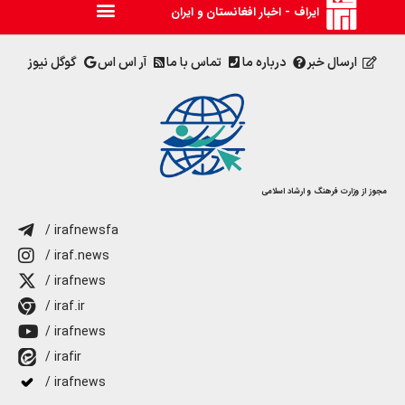
ایراف - اخبار افغانستان و ایران
ارسال خبر
درباره ما
تماس با ما
آر اس اس
گوگل نیوز
مجوز از وزارت فرهنگ و ارشاد اسلامی
/ irafnewsfa
/ iraf.news
/ irafnews
/ iraf.ir
/ irafnews
/ irafir
/ irafnews