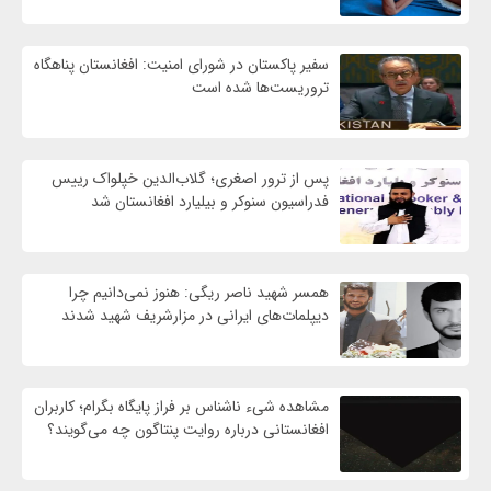
سفیر پاکستان در شورای امنیت: افغانستان پناهگاه
تروریست‌ها شده است
پس از ترور اصغری؛ گلاب‌الدین خپلواک رییس
فدراسیون سنوکر و بیلیارد افغانستان شد
همسر شهید ناصر ریگی: هنوز نمی‌دانیم چرا
دیپلمات‌های ایرانی در مزارشریف شهید شدند
مشاهده شیء ناشناس بر فراز پایگاه بگرام؛ کاربران
افغانستانی درباره روایت پنتاگون چه می‌گویند؟