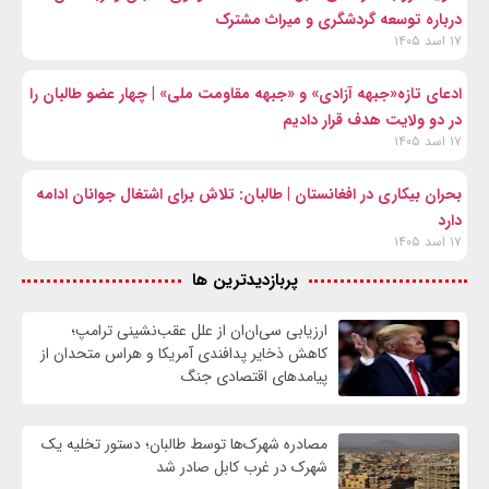
درباره توسعه گردشگری و میراث مشترک
۱۷ اسد ۱۴۰۵
ادعای تازه«جبهه آزادی» و «جبهه مقاومت ملی» | چهار عضو طالبان را
در دو ولایت هدف قرار دادیم
۱۷ اسد ۱۴۰۵
بحران بیکاری در افغانستان | طالبان: تلاش برای اشتغال جوانان ادامه
دارد
۱۷ اسد ۱۴۰۵
پربازدیدترین ها
ارزیابی سی‌ان‌ان از علل عقب‌نشینی ترامپ؛
کاهش ذخایر پدافندی آمریکا و هراس متحدان از
پیامدهای اقتصادی جنگ
مصادره شهرک‌ها توسط طالبان؛ دستور تخلیه یک
شهرک در غرب کابل صادر شد