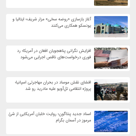
آغاز بازسازی «روضه سخی» مزار شریف؛ ایتالیا و
یونسکو همکاری می‌کنند
افزایش نگرانی پناهجویان افغان در آمریکا؛ رد
فوری درخواست‌های ناقص اجرایی می‌شود
افشای نقش موساد در بحران مهاجرتی اسپانیا؛
پروژه انتقامی تل‌آویو علیه مادرید رو شد
اسناد جدید پنتاگون؛ روایت خلبان آمریکایی از شئ
مرموز در آسمان بگرام