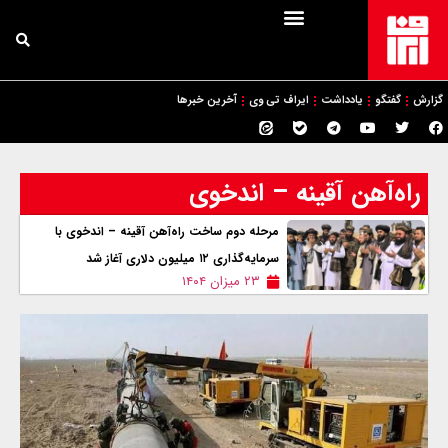
گزارش
گفتگو
یادداشت
ایراف تی وی
آخرین خبرها
راه‌آهن آقینه – اندخوی
مرحله دوم ساخت راه‌آهن آقینه – اندخوی با
سرمایه‌گذاری ۱۲ میلیون دلاری آغاز شد
۲۳ میزان ۱۴۰۴