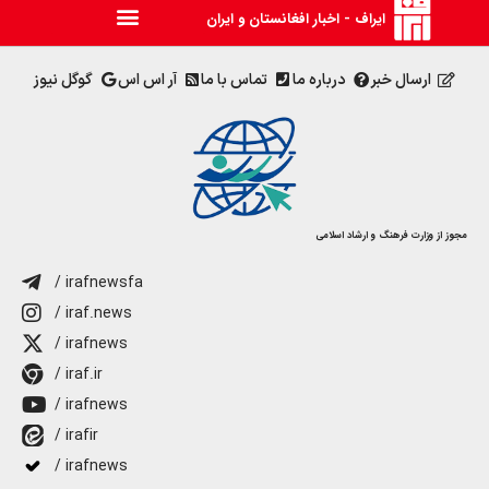
ایراف - اخبار افغانستان و ایران
ارسال خبر
درباره ما
تماس با ما
آر اس اس
گوگل نیوز
مجوز از وزارت فرهنگ و ارشاد اسلامی
/ irafnewsfa
/ iraf.news
/ irafnews
/ iraf.ir
/ irafnews
/ irafir
/ irafnews