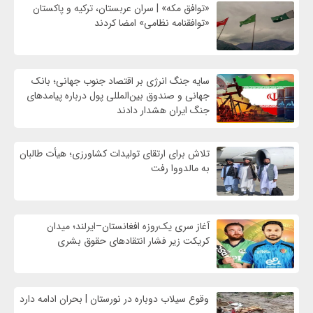
«توافق مکه» | سران عربستان، ترکیه و پاکستان
«توافقنامه نظامی» امضا کردند
سایه جنگ انرژی بر اقتصاد جنوب جهانی؛ بانک
جهانی و صندوق بین‌المللی پول درباره پیامدهای
جنگ ایران هشدار دادند
تلاش برای ارتقای تولیدات کشاورزی؛ هیأت طالبان
به مالدووا رفت
آغاز سری یک‌روزه افغانستان–ایرلند؛ میدان
کریکت زیر فشار انتقادهای حقوق بشری
وقوع سیلاب دوباره در نورستان | بحران ادامه دارد