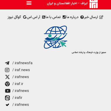
ایراف - اخبار افغانستان و ایران
ارسال خبر
درباره ما
تماس با ما
آر اس اس
گوگل نیوز
مجوز از وزارت فرهنگ و ارشاد اسلامی
/ irafnewsfa
/ iraf.news
/ irafnews
/ iraf.ir
/ irafnews
/ irafir
/ irafnews