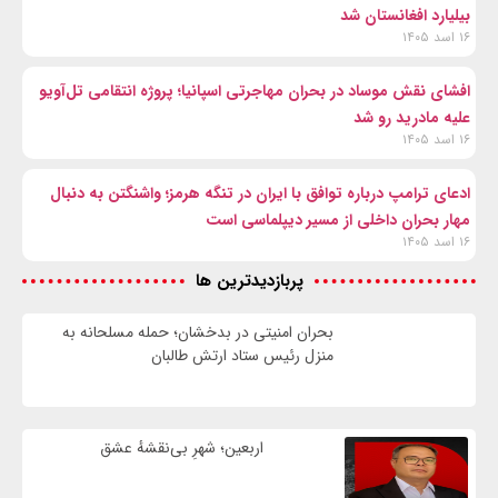
بیلیارد افغانستان شد
۱۶ اسد ۱۴۰۵
افشای نقش موساد در بحران مهاجرتی اسپانیا؛ پروژه انتقامی تل‌آویو
علیه مادرید رو شد
۱۶ اسد ۱۴۰۵
ادعای ترامپ درباره توافق با ایران در تنگه هرمز؛ واشنگتن به دنبال
مهار بحران داخلی از مسیر دیپلماسی است
۱۶ اسد ۱۴۰۵
پربازدیدترین ها
بحران امنیتی در بدخشان؛ حمله مسلحانه به
منزل رئیس ستاد ارتش طالبان
اربعین؛ شهرِ بی‌نقشهٔ عشق