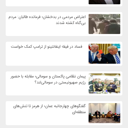
اعتراض مردمی در بدخشان؛ فرمانده طالبان: مردم
بی‌گناه کشته شدند
فساد در فیفا؛ اینفانتینو از ترامپ کمک خواست
پیمان نظامی پاکستان و سومالی؛ مقابله با حضور
رژيم صهیونیستی در سومالی‌لند؟
گفتگوهای چهارجانبه عمان؛ از هرمز تا تنش‌های
منطقه‌ای