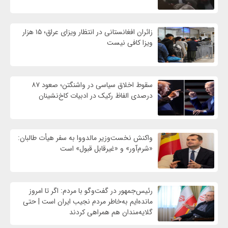
زائران افغانستانی در انتظار ویزای عراق؛ ۱۵ هزار
ویزا کافی نیست
سقوط اخلاق سیاسی در واشنگتن؛ صعود ۸۷
درصدی الفاظ رکیک در ادبیات کاخ‌نشینان
واکنش نخست‌وزیر مالدووا به سفر هیأت طالبان:
«شرم‌آور» و «غیرقابل قبول» است
رئیس‌جمهور در گفت‌وگو با مردم: اگر تا امروز
مانده‌ایم به‌خاطر مردم نجیب ایران است | حتی
گلایه‌مندان هم همراهی کردند