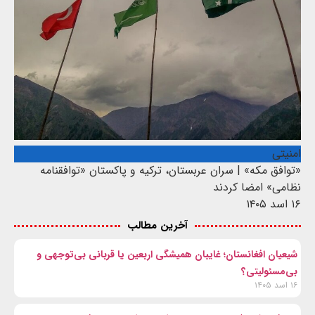
امنیتی
«توافق مکه» | سران عربستان، ترکیه و پاکستان «توافقنامه
نظامی» امضا کردند
۱۶ اسد ۱۴۰۵
آخرین مطالب
شیعیان افغانستان؛ غایبان همیشگی اربعین یا قربانی بی‌توجهی و
بی‌مسئولیتی؟
۱۶ اسد ۱۴۰۵