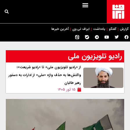
گزارش
گفتگو
یادداشت
ایراف تی وی
آخرین خبرها
رادیو تلویزیون ملی
از «رادیو تلویزیون ملی» تا «رادیو شریعت»؛
واکنش‌ها به حذف واژه «ملی» از ادارات به دستور
رهبر طالبان
۱۵ ثور ۱۴۰۵