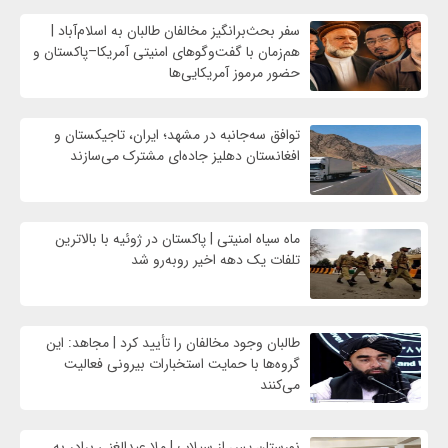
سفر بحث‌برانگیز مخالفان طالبان به اسلام‌آباد |
هم‌زمان با گفت‌وگوهای امنیتی آمریکا–پاکستان و
حضور مرموز آمریکایی‌ها
توافق سه‌جانبه در مشهد؛ ایران، تاجیکستان و
افغانستان دهلیز جاده‌ای مشترک می‌سازند
ماه سیاه امنیتی | پاکستان در ژوئیه با بالاترین
تلفات یک دهه اخیر روبه‌رو شد
طالبان وجود مخالفان را تأیید کرد | مجاهد: این
گروه‌ها با حمایت استخبارات بیرونی فعالیت
می‌کنند
نورستان پس از سیلاب | ملا عبدالغنی برادر به