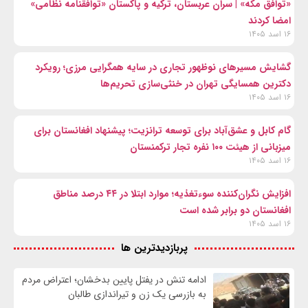
«توافق مکه» | سران عربستان، ترکیه و پاکستان «توافقنامه نظامی»
امضا کردند
۱۶ اسد ۱۴۰۵
گشایش مسیرهای نوظهور تجاری در سایه همگرایی مرزی؛ رویکرد
دکترین همسایگی تهران در خنثی‌سازی تحریم‌ها
۱۶ اسد ۱۴۰۵
گام کابل و عشق‌آباد برای توسعه ترانزیت؛ پیشنهاد افغانستان برای
میزبانی از هیئت ۱۰۰ نفره تجار ترکمنستان
۱۶ اسد ۱۴۰۵
افزایش نگران‌کننده سوءتغذیه؛ موارد ابتلا در ۴۴ درصد مناطق
افغانستان دو برابر شده است
۱۶ اسد ۱۴۰۵
پربازدیدترین ها
ادامه تنش در یفتل پایین بدخشان؛ اعتراض مردم
به بازرسی یک زن و تیراندازی طالبان