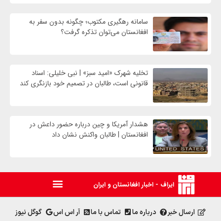
سامانه رهگیری مکتوب؛ چگونه بدون سفر به
افغانستان می‌توان تذکره گرفت؟
تخلیه شهرک «امید سبز» | نبی خلیلی: اسناد
قانونی است، طالبان در تصمیم خود بازنگری کند
هشدار آمریکا و چین درباره حضور داعش در
افغانستان | طالبان واکنش نشان داد
ایراف - اخبار افغانستان و ایران
ارسال خبر
درباره ما
تماس با ما
آر اس اس
گوگل نیوز