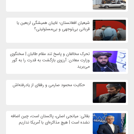
شیعیان افغانستان؛ غایبان همیشگی اربعین یا
قربانی بی‌توجهی و بی‌مسئولیتی؟
تحرک مخالفان و پاسخ تند مقام طالبان | سخنگوی
وزارت معادن: آرزوی بازگشت به قدرت را به گور
می‌برید
حکایت محمود صارمی و رفقای از یادرفته‌اش
بقائی: میانجی اصلی، پاکستان است، چین اضافه
نشده است | هیچ مذاکره‌ای با آمریکا نداریم