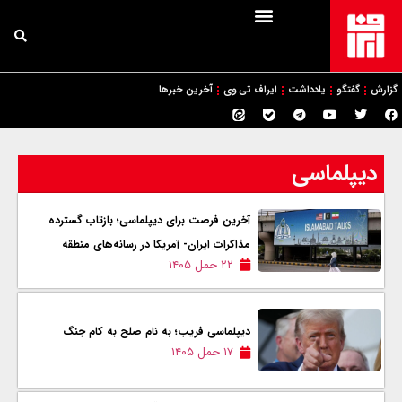
گزارش
گفتگو
یادداشت
ایراف تی وی
آخرین خبرها
دیپلماسی
آخرين فرصت برای دیپلماسی؛ بازتاب گسترده
مذاکرات ایران- آمریکا در رسانه‌های منطقه
۲۲ حمل ۱۴۰۵
دیپلماسی فریب؛ به نام صلح به کام جنگ
۱۷ حمل ۱۴۰۵