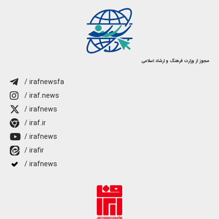
مجوز از وزارت فرهنگ و ارشاد اسلامی
/ irafnewsfa
/ iraf.news
/ irafnews
/ iraf.ir
/ irafnews
/ irafir
/ irafnews