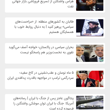
هراس واشنگتن از تسریع فروپاشی بازار جهانی
نفت
طالبان به کشورهای منطقه: از «مزاحمت‌های
سیاسی» پرهیز کنید | به دنبال روابط خوب با
همسایگان هستیم
بحران سیاسی در پاکستان؛ خواجه آصف می‌گوید
نقوی به نخست‌وزیر هم پاسخگو نیست
۵ ماه نوسان و عقب‌نشینی در کاخ سفید؛
سردرگمی ترامپ در مواجهه باقدرت پدافندی ایران
پنتاگون عاجز پس از جنگ با ایران | رسانه‌های
آمریکا: جنگ با ایران توان موشکی واشنگتن را
فرسوده کرده است