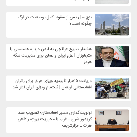
پنج سال پس از سقوط کابل؛ وضعیت در ارگ
چگونه است؟
هشدار صریح عراقچی به لندن درباره همدستی با
متجاوزان | عزم ایران و عمان برای مدیریت تنگه
هرمز
دریافت ۱۵هزار تأییدیه ویزای عراق برای زائران
افغانستانی اربعین | ثبت‌نام ویزای ایران آغاز شد
اولویت‌گذاری مسیر افغانستان؛ تصویب سند
کریدور شرق ـ غرب با محوریت پروژه راه‌آهن
هرات ـ مزارشریف