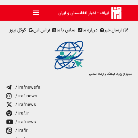
ایراف - اخبار افغانستان و ایران
ارسال خبر
درباره ما
تماس با ما
آر اس اس
گوگل نیوز
مجوز از وزارت فرهنگ و ارشاد اسلامی
/ irafnewsfa
/ iraf.news
/ irafnews
/ iraf.ir
/ irafnews
/ irafir