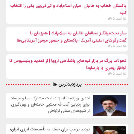
پاکستان خطاب به طالبان: میان اسلام‌آباد و تی‌تی‌پی یکی را انتخاب
کنید
۱۵ اسد ۱۴۰۵
سفر بحث‌برانگیز مخالفان طالبان به اسلام‌آباد | هم‌زمان با
گفت‌وگوهای امنیتی آمریکا–پاکستان و حضور مرموز آمریکایی‌ها
۱۵ اسد ۱۴۰۵
تحولات بزرگ در بازار تیم‌های باشگاهی اروپا | از تمدید وینیسیوس تا
توافق رودری با بارسلونا
۱۵ اسد ۱۴۰۵
پربازدیدترین ها
ادعای روزنامه تایمز: عملیات مشترک سیا و موساد
برای ردیابی آیت‌الله مجتبی خامنه‌ای و بهره‌گیری
از شیوه‌های سنتی ارتباطی
تردید ترامپ برای حمله به تأسیسات انرژی ایران؛