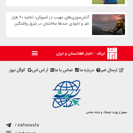
آتش‌سوزی‌های مهیب در اسپوکن؛ تخلیه ۶۰ هزار
نفر و نابودی صدها ساختمان در شرق واشنگتن
ایراف - اخبار افغانستان و ایران
ارسال خبر
درباره ما
تماس با ما
آر اس اس
گوگل نیوز
مجوز از وزارت فرهنگ و ارشاد اسلامی
/ irafnewsfa