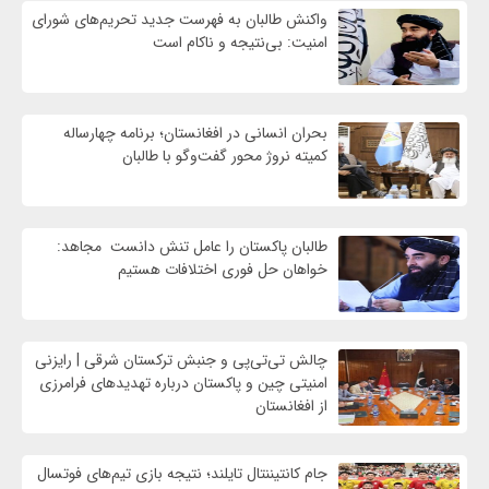
واكنش طالبان به فهرست جدید تحریم‌های شورای
امنیت: بی‌نتیجه و ناکام است
بحران انسانی در افغانستان؛ برنامه چهار‌ساله
کمیته نروژ محور گفت‌وگو با طالبان
طالبان پاکستان را عامل تنش دانست مجاهد:
خواهان حل فوری اختلافات هستیم
چالش تی‌تی‌پی و جنبش ترکستان شرقی | رایزنی
امنیتی چین و پاکستان درباره تهدیدهای فرامرزی
از افغانستان
جام کانتیننتال تایلند؛ نتیجه بازی تیم‌های فوتسال