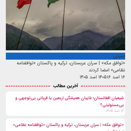
امنیتی
«توافق مکه» | سران عربستان، ترکیه و پاکستان «توافقنامه
نظامی» امضا کردند
۱۶ اسد ۱۴۰۵
۱۶ اسد ۱۴۰۵
آخرین مطالب
شیعیان افغانستان؛ غایبان همیشگی اربعین یا قربانی بی‌توجهی و
بی‌مسئولیتی؟
۱۶ اسد ۱۴۰۵
«توافق مکه» | سران عربستان، ترکیه و پاکستان «توافقنامه نظامی»