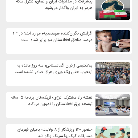
پیشرفت در مذاکرات ایران و عمان؛ کنترل تنگه
هرمز به ایران واگذار می‌شود
افزایش نگران‌کننده سوءتغذیه؛ موارد ابتلا در ۴۴
درصد مناطق افغانستان دو برابر شده است
بلاتکلیفی زائران افغانستانی؛ سه روز مانده به
اربعین، حتی یک ویزای عراق صادر نشده است
نقشه راه مشترک انرژی؛ ازبکستان برنامه ۱۵ ساله
توسعه برق افغانستان را تدوین می‌کند
حضور ۱۲۰ ورزشکار از ۸ ولایت؛ بامیان قهرمان
مسابقات کیک‌بوکسینگ واکو شد