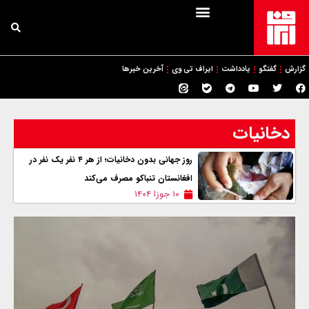
گزارش
گفتگو
یادداشت
ایراف تی وی
آخرین خبرها
دخانیات
روز جهانی بدون دخانیات؛ از هر ۴ نفر یک نفر در
افغانستان تنباکو مصرف می‌کند
۱۰ جوزا ۱۴۰۴