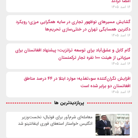
امضا کردند
۱۶ اسد ۱۴۰۵
گشایش مسیرهای نوظهور تجاری در سایه همگرایی مرزی؛ رویکرد
دکترین همسایگی تهران در خنثی‌سازی تحریم‌ها
۱۶ اسد ۱۴۰۵
گام کابل و عشق‌آباد برای توسعه ترانزیت؛ پیشنهاد افغانستان برای
میزبانی از هیئت ۱۰۰ نفره تجار ترکمنستان
۱۶ اسد ۱۴۰۵
افزایش نگران‌کننده سوءتغذیه؛ موارد ابتلا در ۴۴ درصد مناطق
افغانستان دو برابر شده است
۱۶ اسد ۱۴۰۵
پربازدیدترین ها
معامله‌ای شرم‌آور برای فوتبال؛ نخست‌وزیر
انگلیس خواستار استعفای فوری اینفانتینو شد