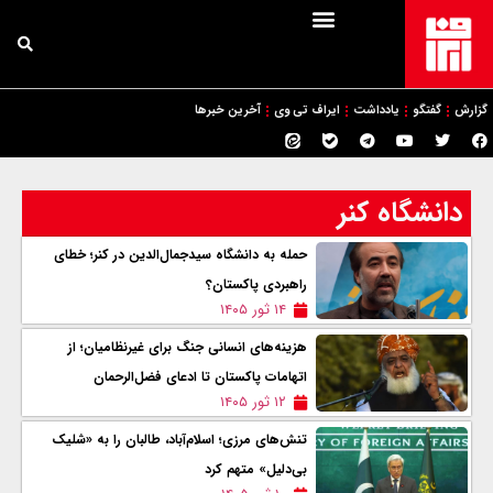
گزارش
گفتگو
یادداشت
ایراف تی وی
آخرین خبرها
دانشگاه کنر
حمله به دانشگاه سیدجمال‌الدین در کنر؛ خطای
راهبردی پاکستان؟
۱۴ ثور ۱۴۰۵
هزینه‌های انسانی جنگ برای غیرنظامیان؛ از
اتهامات پاکستان تا ادعای فضل‌الرحمان
۱۲ ثور ۱۴۰۵
تنش‌های مرزی؛ اسلام‌آباد، طالبان را به «شلیک
بی‌دلیل» متهم کرد