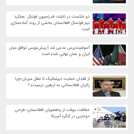
دو شکست در تایلند؛ فدراسیون فوتبال: عملکرد
تیم فوتسال افغانستان بخشی از روند آماده‌سازی
است
آسوشیتدپرس مدعی شد | پیش‌نویس توافق میان
ایران و عمان نهایی شده است
از فقدان حمایت دیپلماتیک تا تعلل میزبان؛چرا
زائران افغانستانی به اربعین نرسیدند؟
حفاظت موقت از پناهجویان افغانستان؛ طرحی
دوحزبی در کنگره آمریکا