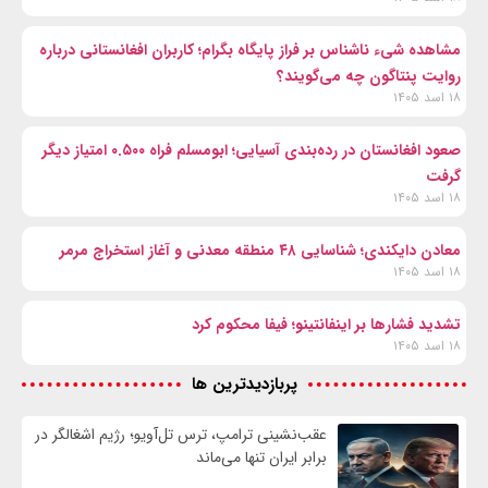
مشاهده شیء ناشناس بر فراز پایگاه بگرام؛ کاربران افغانستانی درباره
روایت پنتاگون چه می‌گویند؟
۱۸ اسد ۱۴۰۵
صعود افغانستان در رده‌بندی آسیایی؛ ابومسلم فراه ۰.۵۰۰ امتیاز دیگر
گرفت
۱۸ اسد ۱۴۰۵
معادن دایکندی؛ شناسایی ۴۸ منطقه معدنی و آغاز استخراج مرمر
۱۸ اسد ۱۴۰۵
تشدید فشارها بر اینفانتینو؛ فیفا محکوم کرد
۱۸ اسد ۱۴۰۵
پربازدیدترین ها
عقب‌نشینی ترامپ، ترس تل‌آویو؛ رژیم اشغالگر در
برابر ایران تنها می‌ماند