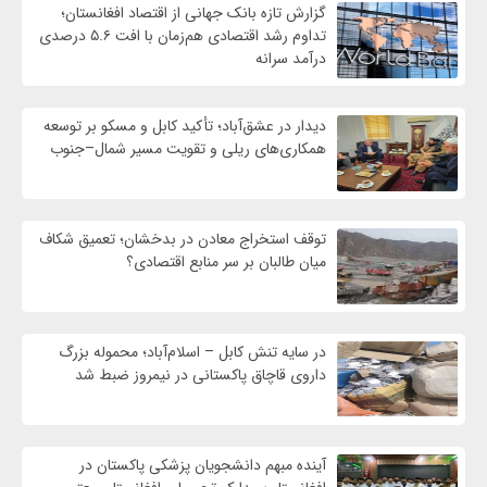
گزارش تازه بانک جهانی از اقتصاد افغانستان؛
تداوم رشد اقتصادی هم‌زمان با افت ۵.۶ درصدی
درآمد سرانه
دیدار در عشق‌آباد؛ تأکید کابل و مسکو بر توسعه
همکاری‌های ریلی و تقویت مسیر شمال–جنوب
توقف استخراج معادن در بدخشان؛ تعمیق شکاف
میان طالبان بر سر منابع اقتصادی؟
در سایه تنش کابل – اسلام‌آباد؛ محموله بزرگ
داروی قاچاق پاکستانی در نیمروز ضبط شد
آینده مبهم دانشجویان پزشکی پاکستان در