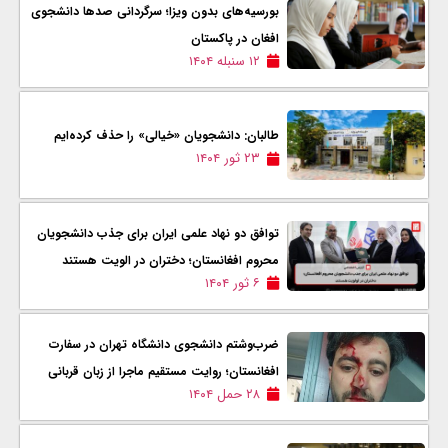
بورسیه‌های بدون ویزا؛ سرگردانی صدها دانشجوی
افغان در پاکستان
۱۲ سنبله ۱۴۰۴
طالبان: دانشجویان «خیالی» را حذف کرده‌ایم
۲۳ ثور ۱۴۰۴
توافق دو نهاد علمی ایران برای جذب دانشجویان
محروم افغانستان؛ دختران در الویت هستند
۶ ثور ۱۴۰۴
ضرب‌وشتم دانشجوی دانشگاه تهران در سفارت
افغانستان؛ روایت مستقیم ماجرا از زبان قربانی
۲۸ حمل ۱۴۰۴