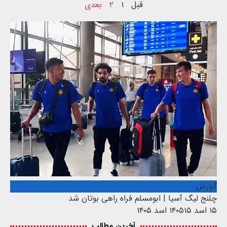
قبل
۱
۲
بعدی
گزارش
چلنج لیگ آسیا | ابومسلم فراه راهی بوتان شد
۱۵ اسد ۱۴۰۵
۱۵ اسد ۱۴۰۵
آخرین مطالب