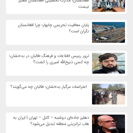
افغانستان؛ مدارک تحصیلی افغانستان معتبر
نیست
پایان معافیت تحریمی‌ چابهار؛ چرا افغانستان
نگران است؟
ترور رییس اطلاعات و فرهنگ طالبان در بدخشان؛
چه کسی ذبیح‌الله امیری را کشت؟
اعتراضات مرگبار بدخشان؛ طالبان چه می‌گویند؟
دهلیز جاده‌ای دوشنبه – کابل – تهران | ایران به
هاب ترانزیتی منطقه تبدیل می‌شود؟