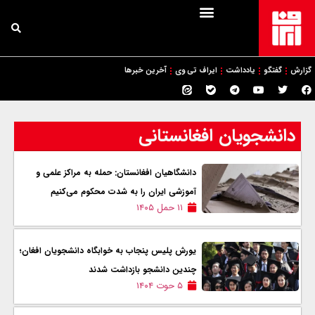
گزارش
گفتگو
یادداشت
ایراف تی وی
آخرین خبرها
دانشجویان افغانستانی
دانشگاهیان افغانستان: حمله به مراکز علمی و
آموزشی ايران را به شدت محکوم می‌کنیم
۱۱ حمل ۱۴۰۵
یورش پلیس پنجاب به خوابگاه دانشجویان افغان؛
چندین دانشجو بازداشت شدند
۵ حوت ۱۴۰۴