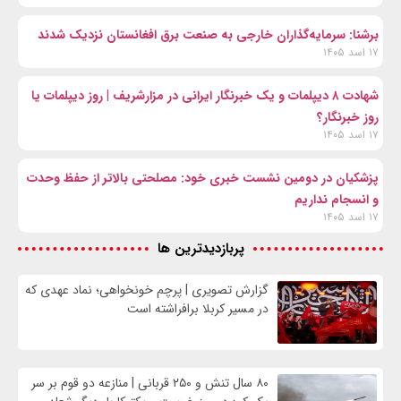
برشنا: سرمایه‌گذاران خارجی به صنعت برق افغانستان نزدیک شدند
۱۷ اسد ۱۴۰۵
شهادت ۸ دیپلمات و یک خبرنگار ایرانی در مزارشریف | روز دیپلمات یا
روز خبرنگار؟
۱۷ اسد ۱۴۰۵
پزشکیان در دومین نشست خبری خود: مصلحتی بالاتر از حفظ وحدت
و انسجام نداریم
۱۷ اسد ۱۴۰۵
پربازدیدترین ها
گزارش تصویری | پرچم خونخواهی؛ نماد عهدی که
در مسیر کربلا برافراشته است
۸۰ سال تنش و ۲۵۰ قربانی | منازعه دو قوم بر سر