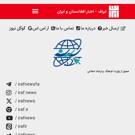
ایراف - اخبار افغانستان و ایران
ارسال خبر
درباره ما
تماس با ما
آر اس اس
گوگل نیوز
مجوز از وزارت فرهنگ و ارشاد اسلامی
/ irafnewsfa
/ iraf.news
/ irafnews
/ iraf.ir
/ irafnews
/ irafir
/ irafnews