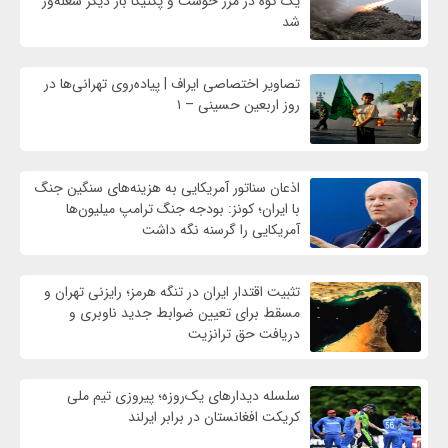
یک کوه در مرز خوست و پکتیکا بار دیگر شعله‌ور
شد
تصاویر اختصاصی ایراف | پیاده‌روی تهرانی‌ها در
روز اربعین حسینی – ۱
اذعان سناتور آمریکایی به هزینه‌های سنگین جنگ
با ایران؛ کونز: بودجه جنگ ترامپ میلیون‌ها
آمریکایی را گرسنه نگه داشت
تثبیت اقتدار ایران در تنگه هرمز؛ رایزنی تهران و
مسقط برای تعیین ضوابط جدید ناوبری و
دریافت حق ترانزیت
سلسله دیدارهای یک‌روزه؛ پیروزی تیم ملی
کریکت افغانستان در برابر ایرلند