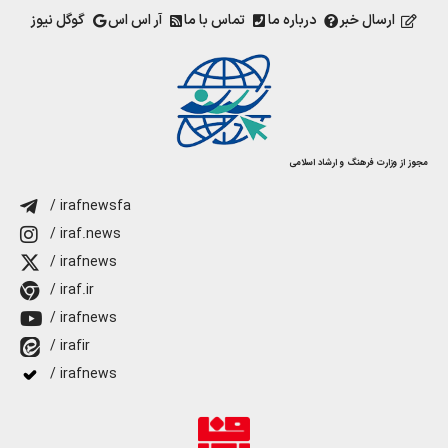
ارسال خبر
درباره ما
تماس با ما
آر اس اس
گوگل نیوز
مجوز از وزارت فرهنگ و ارشاد اسلامی
/ irafnewsfa
/ iraf.news
/ irafnews
/ iraf.ir
/ irafnews
/ irafir
/ irafnews