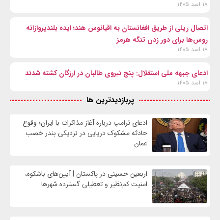
۱۸ اسد ۱۴۰۵
اتصال ریلی از طریق افغانستان به اقیانوس هند؛ ایده بلندپروازانه
روس‌ها برای دور زدن تنگه هرمز
۱۸ اسد ۱۴۰۵
ادعای جبهه ملی استقلال: پنج نیروی طالبان در ارزگان کشته شدند
۱۸ اسد ۱۴۰۵
پربازدیدترین ها
ادعای ترامپ درباره آغاز مذاکرات با ایران؛ وقوع
حادثه مشکوک دریایی در نزدیکی بندر خصب
عمان
اربعین حسینی در پاکستان | آیین‌های باشکوه،
امنیت کم‌نظیر و تعطیلی گسترده شهرها