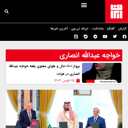
گزارش
گفتگو
یادداشت
ایراف تی وی
آخرین خبرها
خواجه عبدالله انصاری
پرواز ۱۱۰۱؛ حال و هوای معنوی بقعه خواجه عبدالله
انصاری در هرات
۱۵ قوس ۱۴۰۴