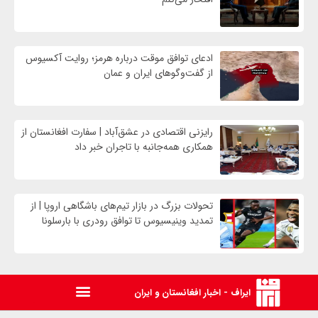
ادعای توافق موقت درباره هرمز؛ روایت آکسیوس
از گفت‌وگوهای ایران و عمان
رایزنی اقتصادی در عشق‌آباد | سفارت افغانستان از
همکاری همه‌جانبه با تاجران خبر داد
تحولات بزرگ در بازار تیم‌های باشگاهی اروپا | از
تمدید وینیسیوس تا توافق رودری با بارسلونا
ایراف - اخبار افغانستان و ایران