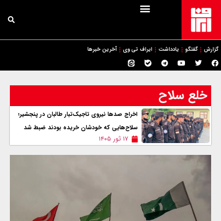
گزارش
گفتگو
یادداشت
ایراف تی وی
آخرین خبرها
خلع سلاح
اخراج صدها نیروی تاجیک‌تبار طالبان در پنجشیر؛
سلاح‌هایی که خودشان خریده بودند ضبط شد
۱۷ ثور ۱۴۰۵