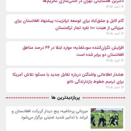
دکترین همسایگی تهران در خنثی‌سازی تحریم‌ها
۱۶ اسد ۱۴۰۵
گام کابل و عشق‌آباد برای توسعه ترانزیت؛ پیشنهاد افغانستان برای
میزبانی از هیئت ۱۰۰ نفره تجار ترکمنستان
۱۶ اسد ۱۴۰۵
افزایش نگران‌کننده سوءتغذیه؛ موارد ابتلا در ۴۴ درصد مناطق
افغانستان دو برابر شده است
۱۶ اسد ۱۴۰۵
هشدار اطلاعاتی واشنگتن درباره تقابل جدید با مسکو؛ تلاش آمریکا
برای ترمیم خطوط بازدارندگی ناتو
۱۶ اسد ۱۴۰۵
پربازدیدترین ها
میزبانی پرحاشیه؛ پنج دیدار کریکت افغانستان و
ایرلند با تدابیر شدید امنیتی برگزار می‌شود