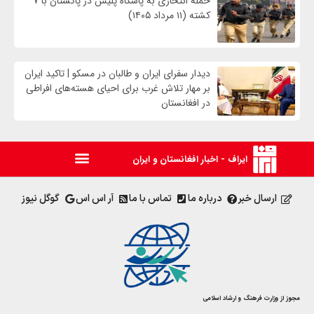
حمله انتحاری به پاسگاه پلیس در پاکستان با ۷
کشته (۱۱ مرداد ۱۴۰۵)
دیدار سفرای ایران و طالبان در مسکو | تاکید ایران
بر مهار تلاش‌ غرب برای احیای هسته‌های افراطی
در افغانستان
ایراف - اخبار افغانستان و ایران
ارسال خبر
درباره ما
تماس با ما
آر اس اس
گوگل نیوز
مجوز از وزارت فرهنگ و ارشاد اسلامی