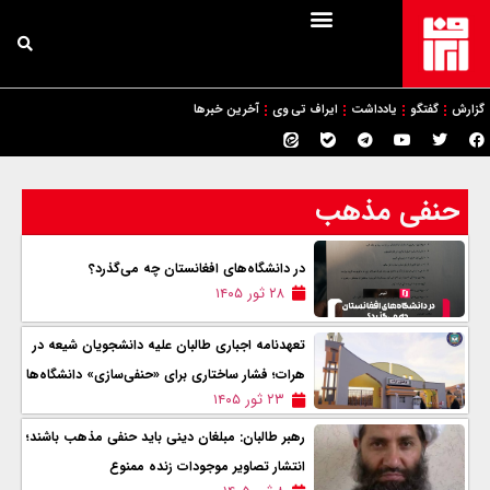
گزارش
گفتگو
یادداشت
ایراف تی وی
آخرین خبرها
حنفی مذهب
در دانشگاه‌های افغانستان چه می‌گذرد؟
۲۸ ثور ۱۴۰۵
تعهدنامه اجباری طالبان علیه دانشجویان شیعه در
هرات؛ فشار ساختاری برای «حنفی‌سازی» دانشگاه‌ها
۲۳ ثور ۱۴۰۵
رهبر طالبان: مبلغان دینی باید حنفی مذهب باشند؛
انتشار تصاویر موجودات زنده ممنوع