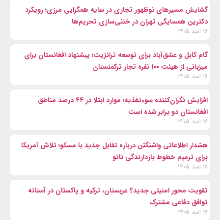
گشایش مسیرهای نوظهور تجاری در سایه همگرایی مرزی؛ رویکرد
دکترین همسایگی تهران در خنثی‌سازی تحریم‌ها
۱۶ اسد ۱۴۰۵
گام کابل و عشق‌آباد برای توسعه ترانزیت؛ پیشنهاد افغانستان برای
میزبانی از هیئت ۱۰۰ نفره تجار ترکمنستان
۱۶ اسد ۱۴۰۵
افزایش نگران‌کننده سوءتغذیه؛ موارد ابتلا در ۴۴ درصد مناطق
افغانستان دو برابر شده است
۱۶ اسد ۱۴۰۵
هشدار اطلاعاتی واشنگتن درباره تقابل جدید با مسکو؛ تلاش آمریکا
برای ترمیم خطوط بازدارندگی ناتو
۱۶ اسد ۱۴۰۵
تقویت محور امنیتی جدید؟ عربستان، ترکیه و پاکستان در آستانه
توافق دفاعی مشترک
۱۶ اسد ۱۴۰۵