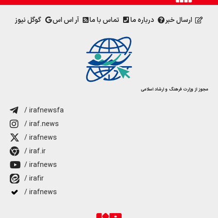
ارسال خبر
درباره ما
تماس با ما
آر اس اس
گوگل نیوز
مجوز از وزارت فرهنگ و ارشاد اسلامی
/ irafnewsfa
/ iraf.news
/ irafnews
/ iraf.ir
/ irafnews
/ irafir
/ irafnews