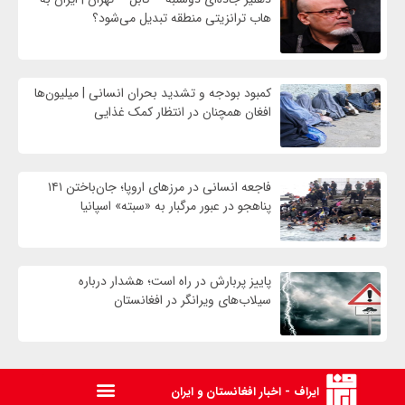
هاب ترانزیتی منطقه تبدیل می‌شود؟
کمبود بودجه و تشدید بحران انسانی | میلیون‌ها
افغان همچنان در انتظار کمک غذایی
فاجعه انسانی در مرزهای اروپا؛ جان‌باختن ۱۴۱
پناهجو در عبور مرگبار به «سبته» اسپانیا
پاییز پربارش در راه است؛ هشدار درباره
سیلاب‌های ویرانگر در افغانستان
ایراف - اخبار افغانستان و ایران