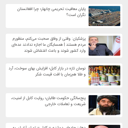
پایان معافیت تحریمی‌ چابهار؛ چرا افغانستان
نگران است؟
پزشکیان: وقتی از وفاق صحبت می‌کنم، منظورم
مردم هستند | همسایگان ما اجازه ندادند عده‌ای
وارد کشور شوند و باعث اغتشاش شوند
نوسان تازه در بازار کابل؛ افزایش بهای سوخت، آرد
و طلا هم‌زمان با افت قیمت شکر
پنج‌سالگی حکومت طالبان؛ روایت کابل از امنیت،
شریعت و تعاملات خارجی
دهلیز جاده‌ای دوشنبه – کابل – تهران | ایران به