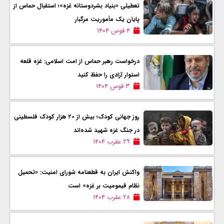
تعطیلی «بنیاد بشردوستانه غزه»؛ استقبال حماس از
پایان یک مأموریت مرگبار
۴ قوس ۱۴۰۴
درخواست رهبر حماس از امت اسلامی: غزه قلعه
استوار آزادی را حفظ کنید
۳ قوس ۱۴۰۴
روز جهانی کودک؛ بیش از ۲۰ هزار کودک فلسطینی
در جنگ غزه شهيد شده‌اند
۲۹ عقرب ۱۴۰۴
واکنش ایران به قطعنامه شورای امنیت: «تحمیل
نظام قیمومیت بر غزه» است
۲۸ عقرب ۱۴۰۴