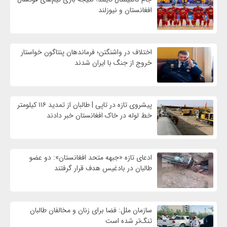
افغانستان و نیوزلند
اختلاف در واشنگتن؛ فرماندهان پنتاگون خواستار
خروج از جنگ با ایران شدند
پیشروی تازه در تاپی | طالبان از تمدید ۱۱۶ کیلومتر
خط لوله در خاک افغانستان خبر دادند
ادعای تازه «جبهه متحد افغانستان»: دو عضو
طالبان در بادغیس هدف قرار گرفتند
سازمان ملل: فضا برای زنان و مخالفان طالبان
تنگ‌تر شده است