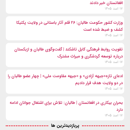
افغانستان خبر دادند
۱۷ اسد ۱۴۰۵
وزارت کشور حکومت طالبان: ۲۶ قلم آثار باستانی در ولایت پکتیکا
کشف و ضبط شده است
۱۷ اسد ۱۴۰۵
تقویت روابط فرهنگی کابل تاشکند | گفت‌وگوی طالبان و ازبکستان
درباره توسعه گردشگری و میراث مشترک
۱۷ اسد ۱۴۰۵
ادعای تازه«جبهه آزادی» و «جبهه مقاومت ملی» | چهار عضو طالبان را
در دو ولایت هدف قرار دادیم
۱۷ اسد ۱۴۰۵
بحران بیکاری در افغانستان | طالبان: تلاش برای اشتغال جوانان ادامه
دارد
۱۷ اسد ۱۴۰۵
پربازدیدترین ها