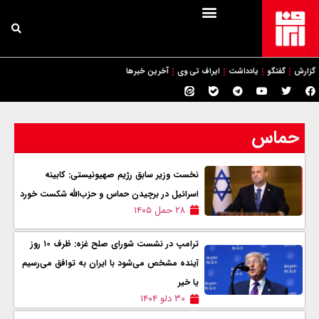
گزارش
گفتگو
یادداشت
ایراف تی وی
آخرین خبرها
حماس
نخست وزیر سابق رژیم صهیونیستی: کابینه
اسرائیل در برچیدن حماس و حزب‌الله شکست خورد
۲۸ حمل ۱۴۰۵
ترامپ در نشست شورای صلح غزه: ظرف ۱۰ روز
آینده مشخص می‌شود با ایران به توافق می‌رسیم
یا خیر
۳۰ دلو ۱۴۰۴