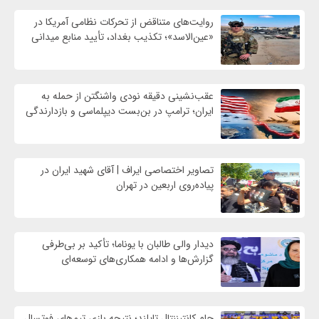
روایت‌های متناقض از تحرکات نظامی آمریکا در
«عین‌الاسد»؛ تکذیب بغداد، تأیید منابع میدانی
عقب‌نشینی دقیقه نودی واشنگتن از حمله به
ایران؛ ترامپ در بن‌بست دیپلماسی و بازدارندگی
تصاویر اختصاصی ایراف | آقای شهید ایران در
پیاده‌روی اربعین در تهران
دیدار والی طالبان با یوناما؛ تأکید بر بی‌طرفی
گزارش‌ها و ادامه همکاری‌های توسعه‌ای
جام کانتیننتال تایلند؛ نتیجه بازی تیم‌های فوتسال