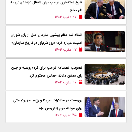
طرح استعماری ترامپ برای اشغال غزه؛ دروغی به
نام صلح
۲۷ عقرب ۱۴۰۴
انتقاد تند مقام پیشین سازمان ملل از رأی شورای
امنیت درباره غزه: «روز شرم‌آور در تاریخ سازمان»
۲۷ عقرب ۱۴۰۴
تصویب قطعنامه ترامپ برای غزه؛ روسیه و چین
رای ممتنع دادند، حماس محکوم کرد
۲۷ عقرب ۱۴۰۴
بن‌بست در مذاکرات آمریکا و رژیم صهیونیستی
برای مرحله دوم آتش‌بس غزه
۲۵ عقرب ۱۴۰۴