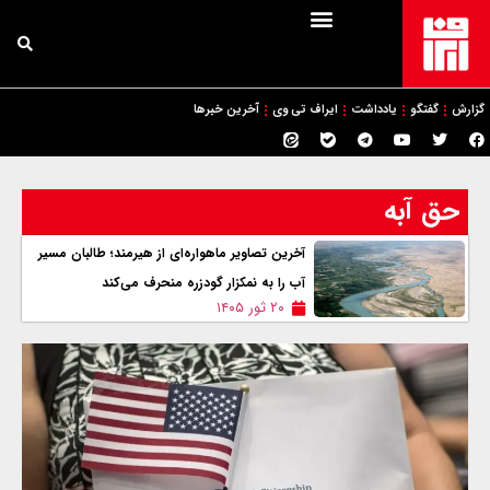
گزارش
گفتگو
یادداشت
ایراف تی وی
آخرین خبرها
حق آبه
آخرین تصاویر ماهواره‌ای از هیرمند؛ طالبان مسیر
آب را به نمکزار گودزره منحرف می‌کند
۲۰ ثور ۱۴۰۵