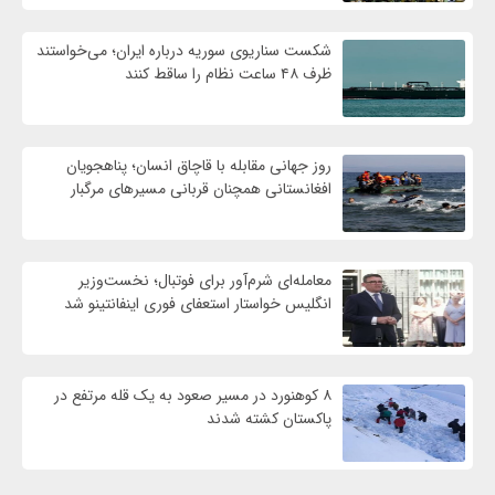
شکست سناریوی سوریه درباره ایران؛ می‌خواستند
ظرف ۴۸ ساعت نظام را ساقط کنند
روز جهانی مقابله با قاچاق انسان؛ پناهجویان
افغانستانی همچنان قربانی مسیرهای مرگبار
معامله‌ای شرم‌آور برای فوتبال؛ نخست‌وزیر
انگلیس خواستار استعفای فوری اینفانتینو شد
۸ کوهنورد در مسیر صعود به یک قله مرتفع در
پاکستان کشته شدند