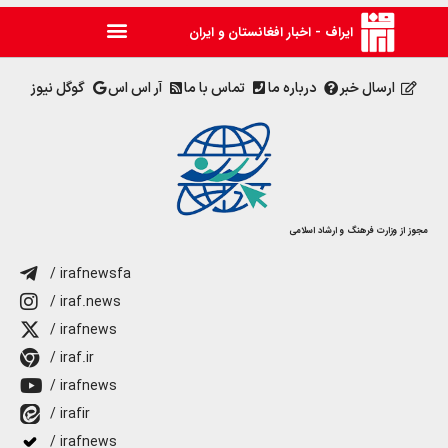
ایراف - اخبار افغانستان و ایران
ارسال خبر
درباره ما
تماس با ما
آر اس اس
گوگل نیوز
مجوز از وزارت فرهنگ و ارشاد اسلامی
/ irafnewsfa
/ iraf.news
/ irafnews
/ iraf.ir
/ irafnews
/ irafir
/ irafnews