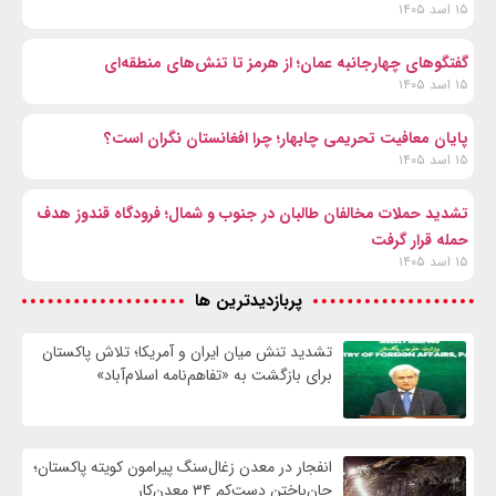
۱۵ اسد ۱۴۰۵
گفتگوهای چهارجانبه عمان؛ از هرمز تا تنش‌های منطقه‌ای
۱۵ اسد ۱۴۰۵
پایان معافیت تحریمی‌ چابهار؛ چرا افغانستان نگران است؟
۱۵ اسد ۱۴۰۵
تشدید حملات مخالفان طالبان در جنوب و شمال؛ فرودگاه قندوز هدف
حمله قرار گرفت
۱۵ اسد ۱۴۰۵
پربازدیدترین ها
تشدید تنش میان ایران و آمریکا؛ تلاش پاکستان
برای بازگشت به «تفاهم‌نامه اسلام‌آباد»
انفجار در معدن زغال‌سنگ پیرامون کویته پاکستان؛
جان‌باختن دست‌کم ۳۴ معدن‌کار