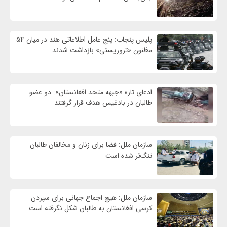
پلیس پنجاب: پنج عامل اطلاعاتی هند در میان ۵۴
مظنون «تروریستی» بازداشت شدند
ادعای تازه «جبهه متحد افغانستان»: دو عضو
طالبان در بادغیس هدف قرار گرفتند
سازمان ملل: فضا برای زنان و مخالفان طالبان
تنگ‌تر شده است
سازمان ملل: هیچ اجماع جهانی برای سپردن
کرسی افغانستان به طالبان شکل نگرفته است